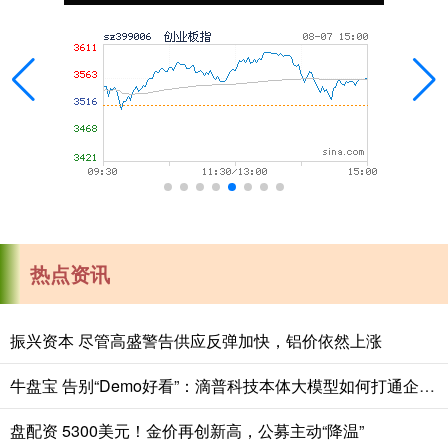
热点资讯
振兴资本 尽管高盛警告供应反弹加快，铝价依然上涨
牛盘宝 告别“Demo好看”：滴普科技本体大模型如何打通企业AI落地的“最后一公里”
盘配资 5300美元！金价再创新高，公募主动“降温”