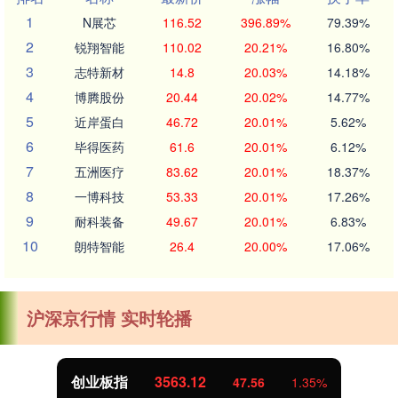
1
N展芯
116.52
396.89%
79.39%
2
锐翔智能
110.02
20.21%
16.80%
3
志特新材
14.8
20.03%
14.18%
4
博腾股份
20.44
20.02%
14.77%
5
近岸蛋白
46.72
20.01%
5.62%
6
毕得医药
61.6
20.01%
6.12%
7
五洲医疗
83.62
20.01%
18.37%
8
一博科技
53.33
20.01%
17.26%
9
耐科装备
49.67
20.01%
6.83%
10
朗特智能
26.4
20.00%
17.06%
沪深京行情 实时轮播
创业板指
3563.12
47.56
1.35%