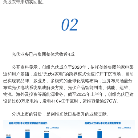
为股东带来切实回报。
光伏业务已占集团整体营收近4成
公开资料显示，创维光伏成立于2020年，依托创维集团的家电渠
道和用户基础，通过“光伏+家电”的跨界模式快速打开下沉市场，目前
已实现双品牌、多业务、多模式的全球化战略布局，业务布局涵盖分
布式光伏电站系统集成解决方案、光伏产品智能制造、储能、运维、
物流、海外及投资等新能源业务。截至2025年上半年，创维光伏已建
设超过80万座电站，发电410+亿千瓦时，运维容量逾27GW。
分拆上市的背后，是创维光伏日益提升的业绩贡献。