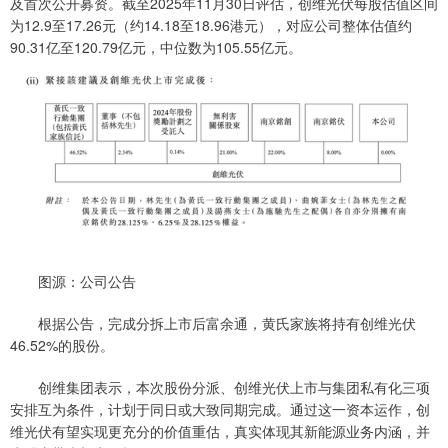
及首次公开募资。截至2025年11月30日评估，创维光伏每股估值区间
为12.9至17.26元（约14.18至18.96港元），对应公司整体估值约
90.31亿至120.79亿元，中位数为105.55亿元。
图源：公司公告
根据公告，完成分拆上市后富余通，黄氏家族将持有创维光伏
46.52%的股份。
创维集团表示，本次股份分派、创维光伏上市与集团私有化三项
安排互为条件，计划于同日或大致同期完成。通过这一资本运作，创
维光伏有望实现更充分的价值重估，真实体现其新能源业务内涵，并