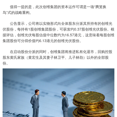
值得一提的是，此次创维集团的资本运作可谓是一场“腾笼换
鸟”式的战略重构。
公告显示，公司将以实物形式向全体股东分派其所持有的创维光
伏股份，每持有1股创维集团股份，可获发约0.37股创维光伏股份。根
据评估，创维光伏每股估值中位数约为16.57港元，这意味着每股创维
集团股份可分得价值约6.13港元的创维光伏股份。
在启动股份分派的同时，创维集团将推进私有化退市，回购控股
股东黄氏家族（黄宏生及其妻子林卫平、儿子林劲）以外的全部股
份。