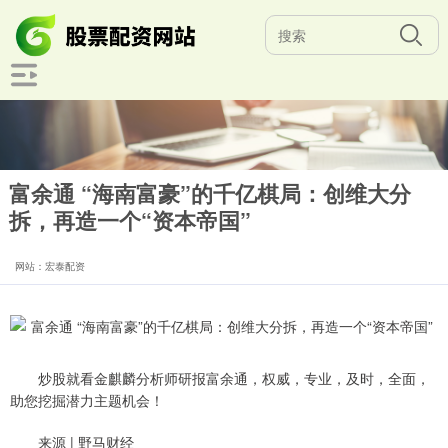
富余通 “海南富豪”的千亿棋局：创维大分
拆，再造一个“资本帝国”
网站：宏泰配资
炒股就看金麒麟分析师研报富余通，权威，专业，及时，全面，
助您挖掘潜力主题机会！
来源 | 野马财经