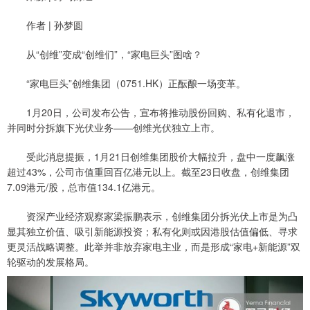
作者 | 孙梦圆
从“创维”变成“创维们”，“家电巨头”图啥？
“家电巨头”创维集团（0751.HK）正酝酿一场变革。
1月20日，公司发布公告，宣布将推动股份回购、私有化退市，
并同时分拆旗下光伏业务——创维光伏独立上市。
受此消息提振，1月21日创维集团股价大幅拉升，盘中一度飙涨
超过43%，公司市值重回百亿港元以上。截至23日收盘，创维集团
7.09港元/股，总市值134.1亿港元。
资深产业经济观察家梁振鹏表示，创维集团分拆光伏上市是为凸
显其独立价值、吸引新能源投资；私有化则或因港股估值偏低、寻求
更灵活战略调整。此举并非放弃家电主业，而是形成“家电+新能源”双
轮驱动的发展格局。