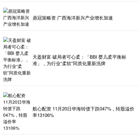
鼎冠策略资 广西海洋新兴产业增长加速
天盈财富 破局者可心柔：「BBI 婴儿柔平衡标
准」，为行业“柔软”同质化重新洗牌
航心配资 11月20日华海转债下跌047%，转股溢价
率13106%