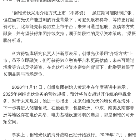
“创维光伏采用介绍方式上市（不募资），虽短期可能限制扩张，
但在当前光伏产能过剩的行业背景下，可避免股权稀释、等待更好融
资时机。此举能先获得独立上市平台，未来可通过配股、发债等方式
融资，并有望获得集团持续支持，属于阶段性的灵活资本策略。”梁振
鹏分析道。
科方得智库研究负责人张新原表示，创维光伏采用“介绍方式”上
市，虽不立即融资，但可获得独立融资平台和更高估值，未来可通过
增发等方式灵活筹资。在光伏行业资本密集的背景下，此举更着眼于
长期品牌与市场定位。
2026年1月11日，创维集团创始人黄宏生在年度演讲中表示，
2025年创维光伏业务的营收规模，预计将首次超过其传统的电视业
务。对于未来规划，他进一步指出，未来创维光伏的增长点在海外，
下一步将进入储能领域。在他看来，包括欧洲、中东、南美及南部非
洲等地区存在电价高昂、电力基础设施薄弱的痛点，都是创维的可开
拓空间。
事实上，创维光伏的海外战略已经开始践行。2025年12月，创维