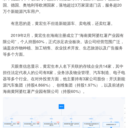
国、德国、奥地利等欧洲国家，落地超过3万家渠道门店，服务超20
万个新能源汽车用户。
有意思的是，黄宏生不但造新能源车、卖电视，还卖红薯。
2019年2月，黄宏生在海南注册成立了“海南黄阿婆红薯产业园有
限公司”，个人持股60%，正式涉足农业板块。该公司经营范围广泛，
涵盖农作物种植、加工销售、农业技术开发、生态旅游以及广告服务
等多个方面。
天眼查信息显示，黄宏生本人名下关联的存续企业共14家，其中
担任法定代表人的公司有8家，业务涉及物业管理、汽车制造、电子电
器等多个行业。在对外投资方面，他主要持有3家公司股份：开沃新能
源汽车集团（持股4.866%）、创维集团（持股1.97%），以及前述的
海南黄阿婆红薯产业园有限公司（持股60%）。