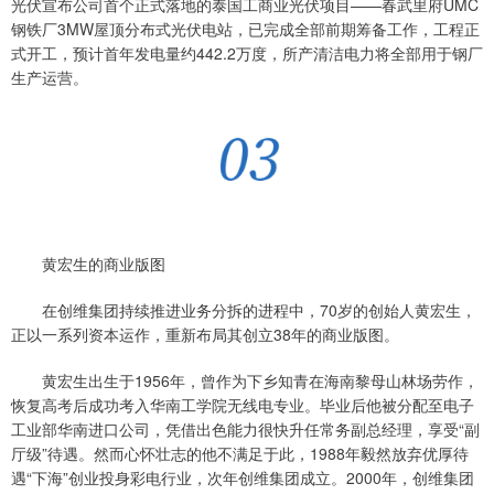
光伏宣布公司首个正式落地的泰国工商业光伏项目——春武里府UMC
钢铁厂3MW屋顶分布式光伏电站，已完成全部前期筹备工作，工程正
式开工，预计首年发电量约442.2万度，所产清洁电力将全部用于钢厂
生产运营。
黄宏生的商业版图
在创维集团持续推进业务分拆的进程中，70岁的创始人黄宏生，
正以一系列资本运作，重新布局其创立38年的商业版图。
黄宏生出生于1956年，曾作为下乡知青在海南黎母山林场劳作，
恢复高考后成功考入华南工学院无线电专业。毕业后他被分配至电子
工业部华南进口公司，凭借出色能力很快升任常务副总经理，享受“副
厅级”待遇。然而心怀壮志的他不满足于此，1988年毅然放弃优厚待
遇“下海”创业投身彩电行业，次年创维集团成立。2000年，创维集团