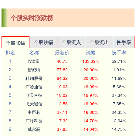
个股实时涨跌榜
个股跌幅
个股流入
个股流出
换手率
个股涨幅
排名
名称
最新价
涨幅
换手率
1
N津富
40.75
133.39%
59.71%
2
锴威特
77.82
20.00%
1.01%
3
科翔股份
64.32
20.00%
11.69%
4
广哈通信
19.03
19.99%
5.68%
5
欣天科技
18.02
19.97%
27.34%
6
飞天诚信
12.56
19.96%
7.35%
7
中巨芯
27.11
16.80%
24.35%
8
广脉科技
17.32
14.70%
12.04%
9
威尔高
37.85
14.04%
14.75%