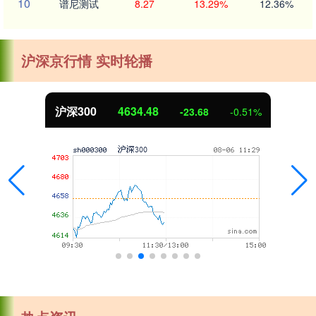
10
谱尼测试
8.27
13.29%
12.36%
沪深京行情 实时轮播
沪深300
4634.48
-23.68
-0.51%