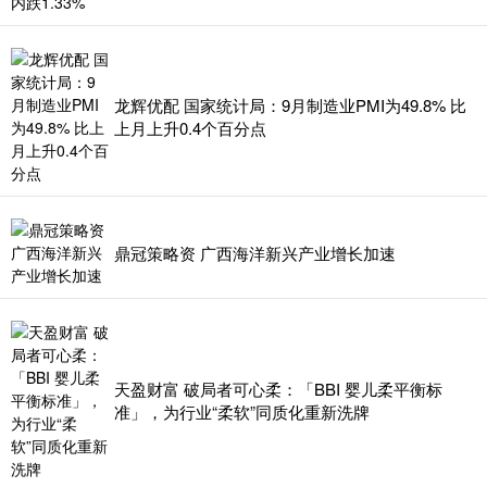
龙辉优配 国家统计局：9月制造业PMI为49.8% 比
上月上升0.4个百分点
鼎冠策略资 广西海洋新兴产业增长加速
天盈财富 破局者可心柔：「BBI 婴儿柔平衡标
准」，为行业“柔软”同质化重新洗牌