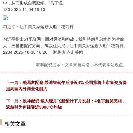
中，从而形成自我延续。”马丁说。
130 2025-11-04 16:10
习近平：让中美关系这艘大船平稳前行
习近平指出51配资网，面对风浪和挑战，我和特朗普总统作为掌舵
人，应当把握好方向、驾驭住大局，让中美关系这艘大船平稳前行。
2234 2025-10-30 10:26 一财最热 点击关闭
宏泰配资提示：文章来自网络，不代表本站观点。
上一篇：
融易富配资 希迪智驾午后涨近4% 公司拟将上市集资所得
提高国内外商业化能力
下一篇：
股神配资 载人绕月飞船预计下月发射：4名宇航员亮相，
返航时为何经受近3000℃灼烧
相关文章