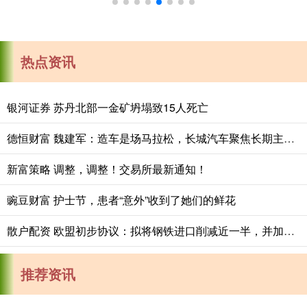
热点资讯
银河证券 苏丹北部一金矿坍塌致15人死亡
德恒财富 魏建军：造车是场马拉松，长城汽车聚焦长期主义与有质量的市占率
新富策略 调整，调整！交易所最新通知！
豌豆财富 护士节，患者“意外”收到了她们的鲜花
散户配资 欧盟初步协议：拟将钢铁进口削减近一半，并加征关税
推荐资讯