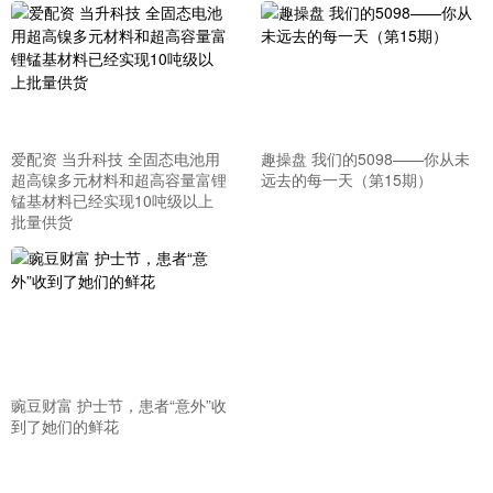
爱配资 当升科技 全固态电池用
趣操盘 我们的5098——你从未
超高镍多元材料和超高容量富锂
远去的每一天（第15期）
锰基材料已经实现10吨级以上
批量供货
豌豆财富 护士节，患者“意外”收
到了她们的鲜花