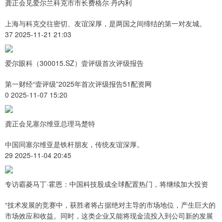
龚正会见爱尔兰科克市市长费格尔·丹内利
上海与科克交往密切、友谊深厚，是两国之间缔结的第一对友城。
37 2025-11-21 21:03
爱尔眼科（300015.SZ）壹评级首次评级报告
第一财经“壹评级”2025年首次评级报告51配资网
0 2025-11-07 15:20
龚正会见塞尔维亚总理马楚特
中国同塞尔维亚是铁杆朋友，传统友谊深厚。
29 2025-11-04 20:45
专访霸菱马丁·霍恩：中国科技股成全球配置热门，将继续加大投资
“技术发展的竞赛中，获胜者将占据绝对主导的市场地位，产生巨大的
市场效应和收益。同时，这类企业又能将现金流投入到公司新的发展