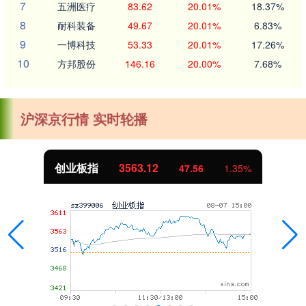
7
五洲医疗
83.62
20.01%
18.37%
8
耐科装备
49.67
20.01%
6.83%
9
一博科技
53.33
20.01%
17.26%
10
方邦股份
146.16
20.00%
7.68%
沪深京行情 实时轮播
创业板指
3563.12
47.56
1.35%