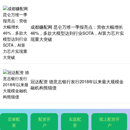
成都赚配网 昆仑万维一季报亮点：营收大幅增长
46%，多款大模型达到行业SOTA，AI算力芯片实
现重大突破
冠达配资 德意志银行发行2018年以来最大规模金
融机构熊猫债
宏泰配
配资开
实盘配
线上配资开
资
户
资
户