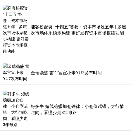
迎客松配资 “十四五”答卷：资本市场这五年 | 多层
次市场体系稳步构建 更好发挥资本市场枢纽功能
金瑞鼎盛 雷军官宣小米YU7发布时间
好多牛 短线稳赚加仓铁律：小仓位试错，大行情
吃肉，看懂少走3年弯路