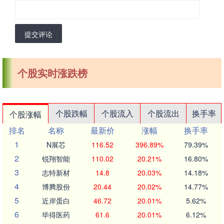
提交评论
个股实时涨跌榜
个股跌幅
个股流入
个股流出
换手率
个股涨幅
排名
名称
最新价
涨幅
换手率
1
N展芯
116.52
396.89%
79.39%
2
锐翔智能
110.02
20.21%
16.80%
3
志特新材
14.8
20.03%
14.18%
4
博腾股份
20.44
20.02%
14.77%
5
近岸蛋白
46.72
20.01%
5.62%
6
毕得医药
61.6
20.01%
6.12%