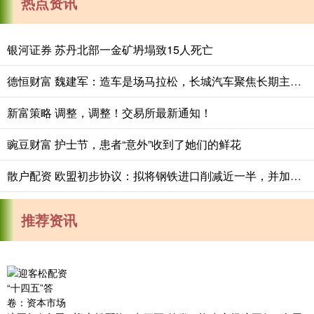
热点资讯
银河证券 苏丹北部一金矿坍塌致15人死亡
德恒财富 魏建军：造车是场马拉松，长城汽车聚焦长期主义与有质量的市占率
新富策略 调整，调整！交易所最新通知！
豌豆财富 护士节，患者“意外”收到了她们的鲜花
散户配资 欧盟初步协议：拟将钢铁进口削减近一半，并加征关税
推荐资讯