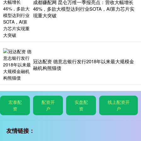
成都赚配网 昆仑万维一季报亮点：营收大幅增长
46%，多款大模型达到行业SOTA，AI算力芯片实
现重大突破
冠达配资 德意志银行发行2018年以来最大规模金
融机构熊猫债
宏泰配
配资开
实盘配
线上配资开
资
户
资
户
友情链接：