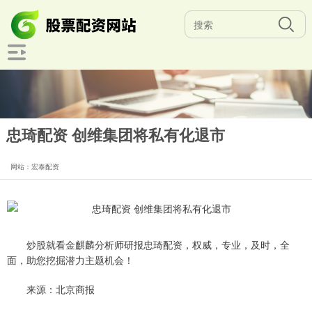
忠琦配资 创维集团将私有化退市
网站：宏泰配资
炒股就看金麒麟分析师研报忠琦配资，权威，专业，及时，全
面，助您挖掘潜力主题机会！
来源：北京商报