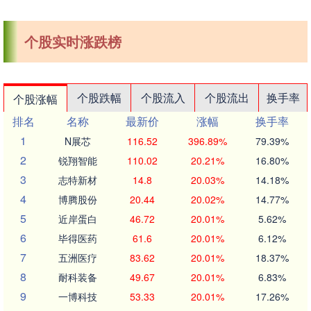
个股实时涨跌榜
个股跌幅
个股流入
个股流出
换手率
个股涨幅
排名
名称
最新价
涨幅
换手率
1
N展芯
116.52
396.89%
79.39%
2
锐翔智能
110.02
20.21%
16.80%
3
志特新材
14.8
20.03%
14.18%
4
博腾股份
20.44
20.02%
14.77%
5
近岸蛋白
46.72
20.01%
5.62%
6
毕得医药
61.6
20.01%
6.12%
7
五洲医疗
83.62
20.01%
18.37%
8
耐科装备
49.67
20.01%
6.83%
9
一博科技
53.33
20.01%
17.26%