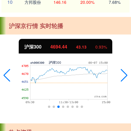
10
方邦股份
146.16
20.00%
7.68%
沪深京行情 实时轮播
北证50
1134.24
11.37
1.01%