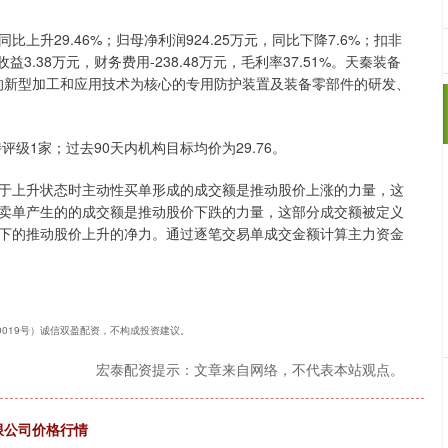
同比上升29.46%；归母净利润924.25万元，同比下降7.6%；扣非
收益3.38万元，财务费用-238.48万元，毛利率37.51%。天秦装备
品的新型加工和应用技术为核心的专用防护装置及装备零部件的研发、
级1家；过去90天内机构目标均价为29.76。
于上升状态时主动性买单形成的成交额是推动股价上涨的力量，这
卖单产生的的成交额是推动股价下跌的力量，这部分成交额被定义
下的推动股价上升的净力。通过逐笔交易单成交金额计算主力资金
240019号）诚信双盈配资，不构成投资建议。
宏泰配资提示：文章来自网络，不代表本站观点。
有限公司价格行情