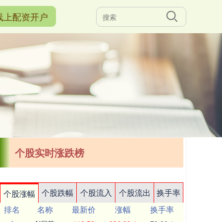
线上配资开户
个股实时涨跌榜
个股跌幅
个股流入
个股流出
换手率
个股涨幅
排名
名称
最新价
涨幅
换手率