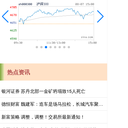
热点资讯
银河证券 苏丹北部一金矿坍塌致15人死亡
德恒财富 魏建军：造车是场马拉松，长城汽车聚焦长期主义与有质量的市占率
新富策略 调整，调整！交易所最新通知！