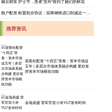
豌豆财富 护士节，患者“意外”收到了她们的鲜花
散户配资 欧盟初步协议：拟将钢铁进口削减近一半，并加征关税
推荐资讯
迎客松配资 “十四五”答卷：资本市场这
五年 | 多层次市场体系稳步构建 更好发
挥资本市场枢纽功能
金瑞鼎盛 雷军官宣小米YU7发布时间