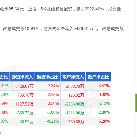
报收于25.64元，上涨1.5%诚信双盈配资，换手率22.46%，成交量
，占总成交额10.91%，游资资金净流入5428.61万元，占总成交额
。
深证成指
14311.01
02%
200.89
1.42%