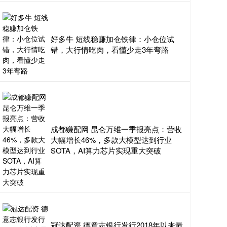
好多牛 短线稳赚加仓铁律：小仓位试
错，大行情吃肉，看懂少走3年弯路
成都赚配网 昆仑万维一季报亮点：营收
大幅增长46%，多款大模型达到行业
SOTA，AI算力芯片实现重大突破
冠达配资 德意志银行发行2018年以来最