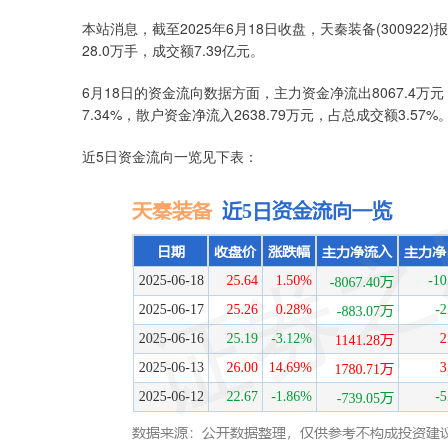
本站消息，截至2025年6月18日收盘，天秦装备(300922)
28.0万手，成交额7.39亿元。
6月18日的资金流向数据方面，主力资金净流出8067.4万元
7.34%，散户资金净流入2638.79万元，占总成交额3.57%
近5日资金流向一览见下表：
上证指数
3940.04
.40
2.13%
39.68
1.