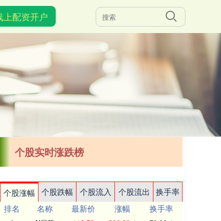
线上配资开户
个股实时涨跌榜
个股跌幅
个股流入
个股流出
换手率
个股涨幅
排名
名称
最新价
涨幅
换手率