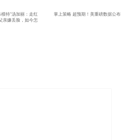
体模特”汤加丽：走红
掌上策略 超预期！美重磅数据公布
父亲嫌丢脸，如今怎