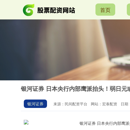
首页
银河证券 日本央行内部鹰派抬头！弱日元
银河证券
来源：民间配资平台
网站：宏泰配资
日期：2