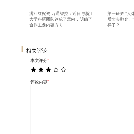
满江红配资 万通智控：近日与浙江
第一证券 “人
大学科研团队达成了意向，明确了
后丈夫抛弃、
合作主要内容方向
样了？
相关评论
本文评分
*
评论内容
*