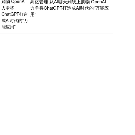
高亿管理 从AI聊天到线上购物 OpenAI
力争将ChatGPT打造成AI时代的“万能应
用”