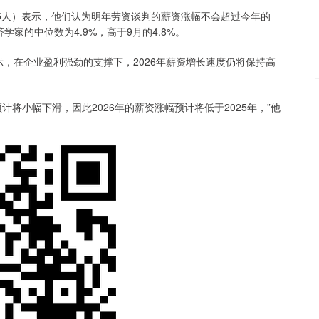
5人）表示，他们认为明年劳资谈判的薪资涨幅不会超过今年的
济学家的中位数为4.9%，高于9月的4.8%。
示，在企业盈利强劲的支撑下，2026年薪资增长速度仍将保持高
小幅下滑，因此2026年的薪资涨幅预计将低于2025年，”他