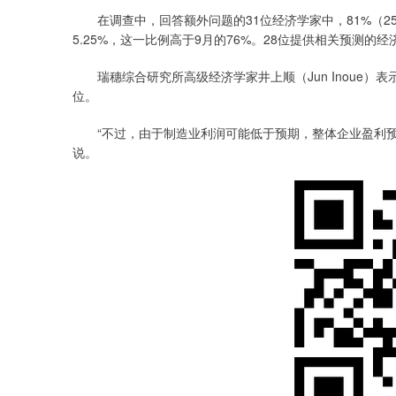
在调查中，回答额外问题的31位经济学家中，81%（2
5.25%，这一比例高于9月的76%。28位提供相关预测的经
瑞穗综合研究所高级经济学家井上顺（Jun Inoue）表
位。
“不过，由于制造业利润可能低于预期，整体企业盈利预计将
说。