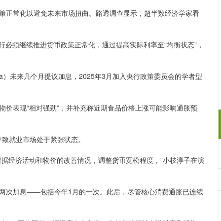
正常化以避免未来市场扭曲。路透调查显示，超半数经济学家看
央行必须继续推进货币政策正常化，通过提高实际利率至“均衡状态”，
a）未来几个月提议加息，2025年3月加入央行政策委员会的学者型
价表现“相对强劲”，并补充称近期食品价格上涨可能影响通胀预
致就业市场处于紧张状态。
据经济活动和物价的改善情况，调整货币宽松程度，”小枝淳子在演
次加息——包括今年1月的一次。此后，尽管核心消费通胀已连续
。