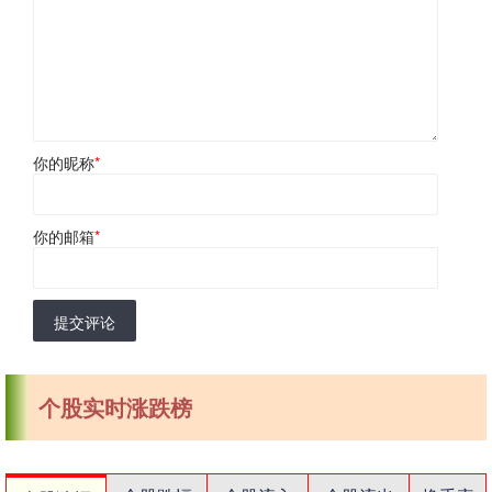
你的昵称
*
你的邮箱
*
提交评论
个股实时涨跌榜