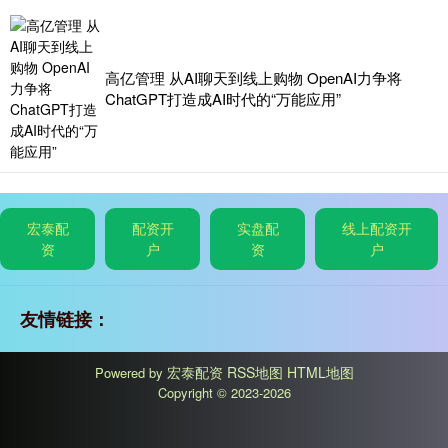
高亿管理 从AI聊天到线上购物 OpenAI力争将
ChatGPT打造成AI时代的“万能应用”
宏泰配
配资开
实盘配
线上配资开
资
户
资
户
友情链接：
宏泰配资
RSS地图
HTML地图
Powered by
Copyright
© 2023-2026