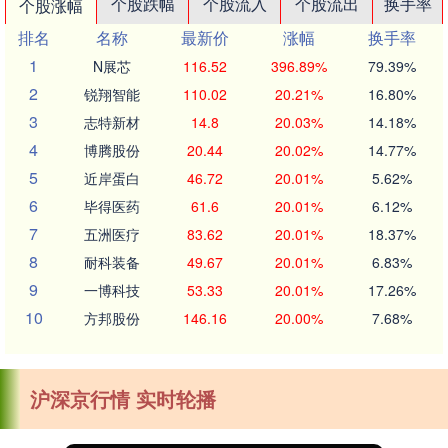
个股跌幅
个股流入
个股流出
换手率
个股涨幅
排名
名称
最新价
涨幅
换手率
1
N展芯
116.52
396.89%
79.39%
2
锐翔智能
110.02
20.21%
16.80%
3
志特新材
14.8
20.03%
14.18%
4
博腾股份
20.44
20.02%
14.77%
5
近岸蛋白
46.72
20.01%
5.62%
6
毕得医药
61.6
20.01%
6.12%
7
五洲医疗
83.62
20.01%
18.37%
8
耐科装备
49.67
20.01%
6.83%
9
一博科技
53.33
20.01%
17.26%
10
方邦股份
146.16
20.00%
7.68%
沪深京行情 实时轮播