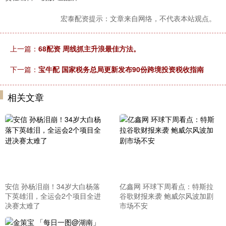
宏泰配资提示：文章来自网络，不代表本站观点。
上一篇：
68配资 周线抓主升浪最佳方法。
下一篇：
宝牛配 国家税务总局更新发布90份跨境投资税收指南
相关文章
安信 孙杨泪崩！34岁大白杨落
亿鑫网 环球下周看点：特斯拉
下英雄泪，全运会2个项目全进
谷歌财报来袭 鲍威尔风波加剧
决赛太难了
市场不安