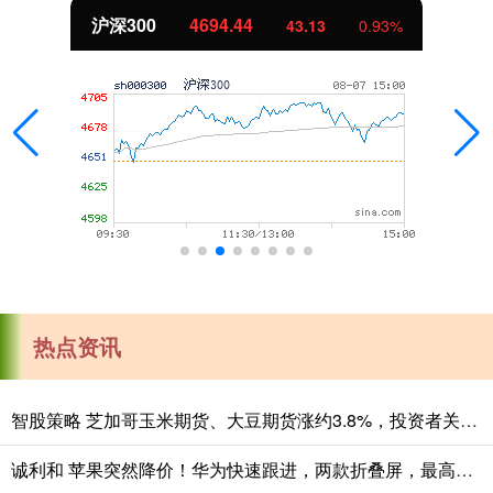
沪深300
4694.44
43.13
0.93%
热点资讯
智股策略 芝加哥玉米期货、大豆期货涨约3.8%，投资者关注夏季天气对全球农作物生长构成的风险
诚利和 苹果突然降价！华为快速跟进，两款折叠屏，最高降3000元！