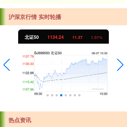
沪深京行情 实时轮播
北证50
1134.24
11.37
1.01%
热点资讯