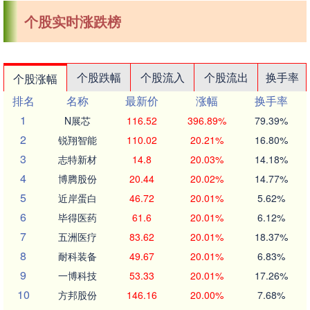
个股实时涨跌榜
个股跌幅
个股流入
个股流出
换手率
个股涨幅
排名
名称
最新价
涨幅
换手率
1
N展芯
116.52
396.89%
79.39%
2
锐翔智能
110.02
20.21%
16.80%
3
志特新材
14.8
20.03%
14.18%
4
博腾股份
20.44
20.02%
14.77%
5
近岸蛋白
46.72
20.01%
5.62%
6
毕得医药
61.6
20.01%
6.12%
7
五洲医疗
83.62
20.01%
18.37%
8
耐科装备
49.67
20.01%
6.83%
9
一博科技
53.33
20.01%
17.26%
10
方邦股份
146.16
20.00%
7.68%