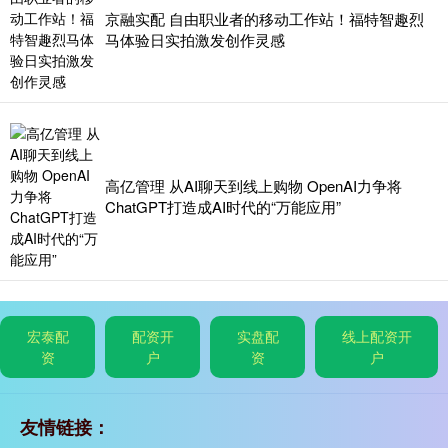
京融实配 自由职业者的移动工作站！福特智趣烈
马体验日实拍激发创作灵感
高亿管理 从AI聊天到线上购物 OpenAI力争将
ChatGPT打造成AI时代的“万能应用”
宏泰配
配资开
实盘配
线上配资开
资
户
资
户
友情链接：