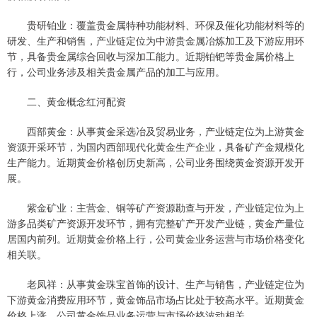
贵研铂业：覆盖贵金属特种功能材料、环保及催化功能材料等的
研发、生产和销售，产业链定位为中游贵金属冶炼加工及下游应用环
节，具备贵金属综合回收与深加工能力。近期铂钯等贵金属价格上
行，公司业务涉及相关贵金属产品的加工与应用。
二、黄金概念红河配资
西部黄金：从事黄金采选冶及贸易业务，产业链定位为上游黄金
资源开采环节，为国内西部现代化黄金生产企业，具备矿产金规模化
生产能力。近期黄金价格创历史新高，公司业务围绕黄金资源开发开
展。
紫金矿业：主营金、铜等矿产资源勘查与开发，产业链定位为上
游多品类矿产资源开发环节，拥有完整矿产开发产业链，黄金产量位
居国内前列。近期黄金价格上行，公司黄金业务运营与市场价格变化
相关联。
老凤祥：从事黄金珠宝首饰的设计、生产与销售，产业链定位为
下游黄金消费应用环节，黄金饰品市场占比处于较高水平。近期黄金
价格上涨，公司黄金饰品业务运营与市场价格波动相关。