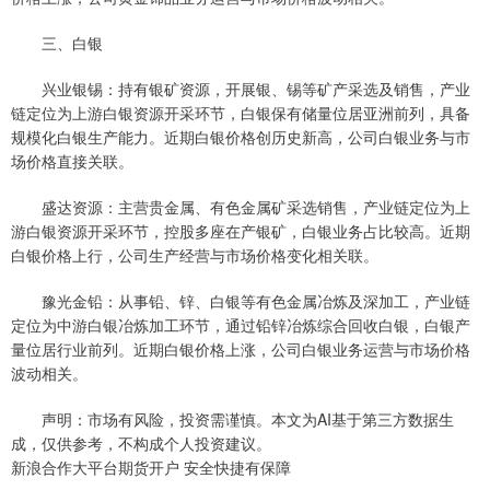
三、白银
兴业银锡：持有银矿资源，开展银、锡等矿产采选及销售，产业
链定位为上游白银资源开采环节，白银保有储量位居亚洲前列，具备
规模化白银生产能力。近期白银价格创历史新高，公司白银业务与市
场价格直接关联。
盛达资源：主营贵金属、有色金属矿采选销售，产业链定位为上
游白银资源开采环节，控股多座在产银矿，白银业务占比较高。近期
白银价格上行，公司生产经营与市场价格变化相关联。
豫光金铅：从事铅、锌、白银等有色金属冶炼及深加工，产业链
定位为中游白银冶炼加工环节，通过铅锌冶炼综合回收白银，白银产
量位居行业前列。近期白银价格上涨，公司白银业务运营与市场价格
波动相关。
声明：市场有风险，投资需谨慎。本文为AI基于第三方数据生
成，仅供参考，不构成个人投资建议。
新浪合作大平台期货开户 安全快捷有保障