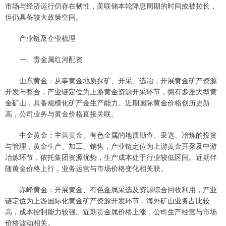
市场与经济运行仍存在韧性，美联储本轮降息周期的时间或被拉长，
但仍具备较大政策空间。
产业链及企业梳理
一、贵金属红河配资
山东黄金：从事黄金地质探矿、开采、选冶，开展黄金矿产资源
开发与整合，产业链定位为上游黄金资源开采环节，拥有多座大型黄
金矿山，具备规模化矿产金生产能力。近期国际黄金价格创历史新
高，公司业务与黄金价格直接关联。
中金黄金：主营黄金、有色金属的地质勘查、采选、冶炼的投资
与管理，黄金生产、加工、销售，产业链定位为上游黄金开采及中游
冶炼环节，依托集团资源优势，生产成本处于行业较低区间。近期伴
随黄金价格上行，业务运营与市场价格变化相关联。
赤峰黄金：开展黄金、有色金属采选及资源综合回收利用，产业
链定位为上游国际化黄金矿产资源开发环节，海外矿山业务占比较
高，成本控制能力较强。近期贵金属价格上涨，公司生产经营与市场
价格波动相关。