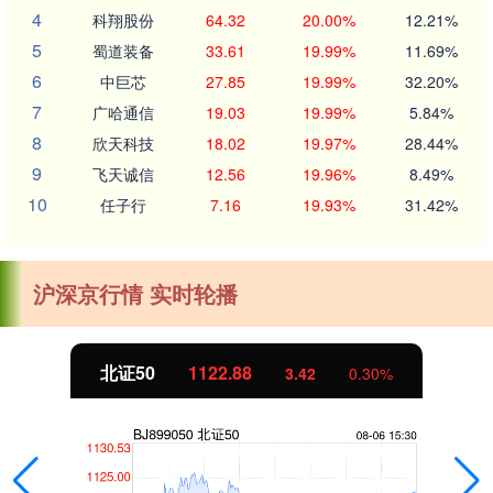
4
科翔股份
64.32
20.00%
12.21%
5
蜀道装备
33.61
19.99%
11.69%
6
中巨芯
27.85
19.99%
32.20%
7
广哈通信
19.03
19.99%
5.84%
8
欣天科技
18.02
19.97%
28.44%
9
飞天诚信
12.56
19.96%
8.49%
10
任子行
7.16
19.93%
31.42%
沪深京行情 实时轮播
北证50
1122.88
3.42
0.30%