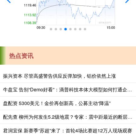
热点资讯
振兴资本 尽管高盛警告供应反弹加快，铝价依然上涨
牛盘宝 告别“Demo好看”：滴普科技本体大模型如何打通企业AI落地的“最后一公里”
盘配资 5300美元！金价再创新高，公募主动“降温”
配先查 柳州为何发生5.2级地震？专家：震中距最近的断层不到5公里，近百年来柳州最大地震
君润宜保 新赛季“苏超”来了：首轮4场比赛超12万人现场观赛