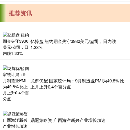
推荐资讯
亿操盘 纽约期金失守3930美元/盎司，日内跌
1.33%
龙辉优配 国家统计局：9月制造业PMI为49.8% 比
上月上升0.4个百分点
鼎冠策略资 广西海洋新兴产业增长加速