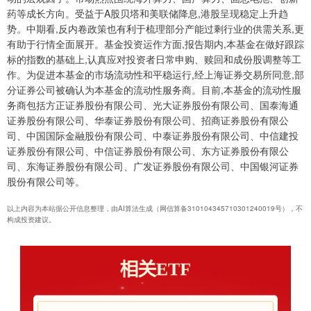
药等成长方向。受益于A股贝塔和美联储降息,港股呈现稳定上升趋
势。中期看,反内卷政策也有利于梳理部分产能过剩行业的供需关系,更
有助于行情全面展开。基金投资运作方面,报告期内,本基金在做好跟踪
标的指数的基础上,认真应对投资者日常申购、赎回和成份股调整等工
作。为促进本基金的市场流动性和平稳运行,经上海证券交易所同意,部
分证券公司被确认为本基金的流动性服务商。目前,本基金的流动性服
务商包括方正证券股份有限公司、光大证券股份有限公司、国泰海通
证券股份有限公司、华泰证券股份有限公司、招商证券股份有限公
司、中国国际金融股份有限公司、中泰证券股份有限公司、中信建投
证券股份有限公司、中信证券股份有限公司、东方证券股份有限公
司、东海证券股份有限公司、广发证券股份有限公司、中国银河证券
股份有限公司等。
以上内容为本站据公开信息整理，由AI算法生成（网信算备310104345710301240019号），不
构成投资建议。