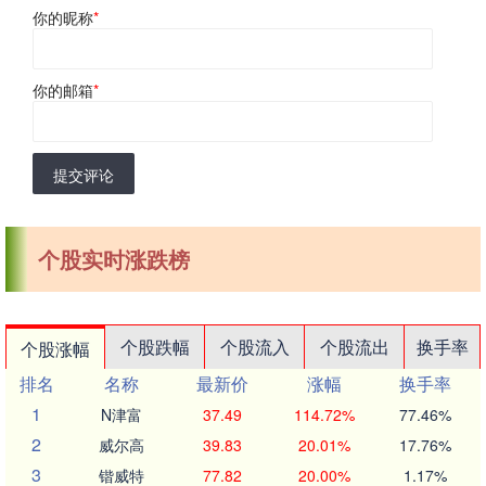
你的昵称
*
你的邮箱
*
提交评论
个股实时涨跌榜
个股跌幅
个股流入
个股流出
换手率
个股涨幅
排名
名称
最新价
涨幅
换手率
1
N津富
37.49
114.72%
77.46%
2
威尔高
39.83
20.01%
17.76%
3
锴威特
77.82
20.00%
1.17%