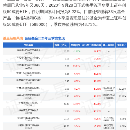
荣膺已从业9年又360天，2020年9月28日正式接手管理华夏上证科创
板50成份ETF，任职期间累计回报为8.22%。目前还管理着33只基金
产品（包括A类和C类），其中本季度表现最佳的基金为华夏上证科创
板50成份ETF（588000），季度净值涨幅为48.73%。