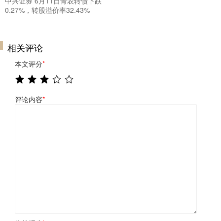
中兴证券 6月11日青农转债下跌
0.27%，转股溢价率32.43%
相关评论
本文评分
*
评论内容
*