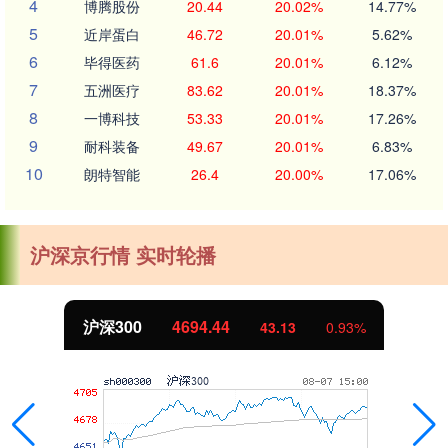
4
博腾股份
20.44
20.02%
14.77%
5
近岸蛋白
46.72
20.01%
5.62%
6
毕得医药
61.6
20.01%
6.12%
7
五洲医疗
83.62
20.01%
18.37%
8
一博科技
53.33
20.01%
17.26%
9
耐科装备
49.67
20.01%
6.83%
10
朗特智能
26.4
20.00%
17.06%
沪深京行情 实时轮播
沪深300
4694.44
43.13
0.93%