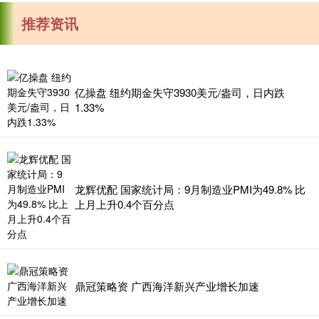
推荐资讯
亿操盘 纽约期金失守3930美元/盎司，日内跌
1.33%
龙辉优配 国家统计局：9月制造业PMI为49.8% 比
上月上升0.4个百分点
鼎冠策略资 广西海洋新兴产业增长加速