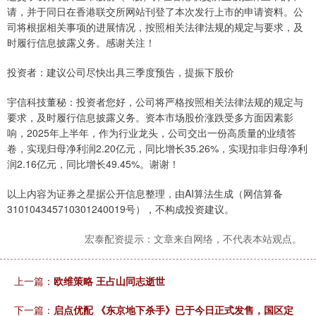
请，并于同日在香港联交所网站刊登了本次发行上市的申请资料。公
司将根据相关事项的进展情况，按照相关法律法规的规定与要求，及
时履行信息披露义务。感谢关注！
投资者：建议公司尽快出具三季度预告，提振下股价
宇信科技董秘：投资者您好，公司将严格按照相关法律法规的规定与
要求，及时履行信息披露义务。资本市场股价涨跌受多方面因素影
响，2025年上半年，作为行业龙头，公司交出一份高质量的业绩答
卷，实现归母净利润2.20亿元，同比增长35.26%，实现扣非归母净利
润2.16亿元，同比增长49.45%。谢谢！
以上内容为证券之星据公开信息整理，由AI算法生成（网信算备
310104345710301240019号），不构成投资建议。
宏泰配资提示：文章来自网络，不代表本站观点。
上一篇：
欧维策略 王占山同志逝世
下一篇：
启点优配 《东京地下杀手》已于今日正式发售，国区定