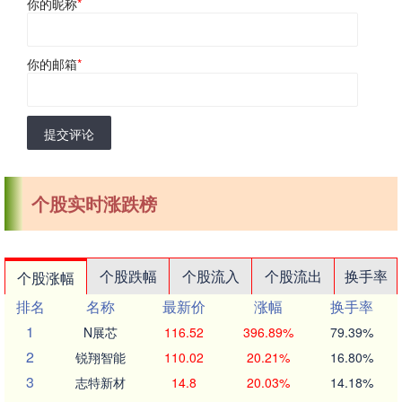
你的昵称
*
你的邮箱
*
提交评论
个股实时涨跌榜
个股跌幅
个股流入
个股流出
换手率
个股涨幅
排名
名称
最新价
涨幅
换手率
1
N展芯
116.52
396.89%
79.39%
2
锐翔智能
110.02
20.21%
16.80%
3
志特新材
14.8
20.03%
14.18%