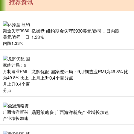
推荐资讯
亿操盘 纽约期金失守3930美元/盎司，日内跌
1.33%
龙辉优配 国家统计局：9月制造业PMI为49.8% 比
上月上升0.4个百分点
鼎冠策略资 广西海洋新兴产业增长加速