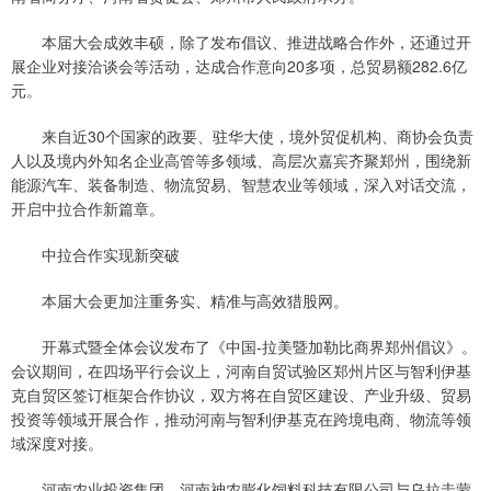
本届大会成效丰硕，除了发布倡议、推进战略合作外，还通过开
展企业对接洽谈会等活动，达成合作意向20多项，总贸易额282.6亿
元。
来自近30个国家的政要、驻华大使，境外贸促机构、商协会负责
人以及境内外知名企业高管等多领域、高层次嘉宾齐聚郑州，围绕新
能源汽车、装备制造、物流贸易、智慧农业等领域，深入对话交流，
开启中拉合作新篇章。
中拉合作实现新突破
本届大会更加注重务实、精准与高效猎股网。
开幕式暨全体会议发布了《中国-拉美暨加勒比商界郑州倡议》。
会议期间，在四场平行会议上，河南自贸试验区郑州片区与智利伊基
克自贸区签订框架合作协议，双方将在自贸区建设、产业升级、贸易
投资等领域开展合作，推动河南与智利伊基克在跨境电商、物流等领
域深度对接。
河南农业投资集团、河南神农膨化饲料科技有限公司与乌拉圭蒙