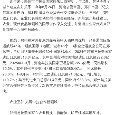
近年来，郑州市与拉美国家往来日益密切，与巴西、智利等多个
城市建立友好关系，今年8月24日，河南省委常委、郑州市委书记安
伟率团赴巴西、智利组织举办经贸合作交流推介活动，与巴西、智利
政府代表、企业代表就推动郑州与拉美在经贸、新能源、基础建设、
农业、现代食品等领域的国际合作深入交流，并邀请企业家代表来郑
参加第十八届中拉峰会。
据悉，郑州在对外贸易方面有着得天独厚的优势，已开通国际货
运航线45条，通航国际（地区）城市48个，3家全货运航空公司在郑
运营，货运网络覆盖全球超30个国家和地区。2024年河南与拉美国家
进出口总额816.84亿元，其中郑州市对拉美地区进出口总额292.8亿
元。2025年1-9月，河南与拉美国家贸易总额685.6亿元，同比增长
10.5%，其中郑州与拉美地区进出口总额285.4亿元，同比增长
26.6%。1-9月份，郑州与巴西进出口总额71.8亿元，同比增长
110.7%；与智利进出口总额21.4亿元，同比增长83.3%。郑州与拉美
经贸合作纽带不断拉紧，双边贸易持续增长，中拉贸易合作活力满
满。
产业互补 拓展中拉合作新领域
郑州与拉美国家在农业科技、新能源、矿产领域高度互补。