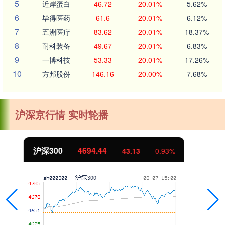
5
近岸蛋白
46.72
20.01%
5.62%
6
毕得医药
61.6
20.01%
6.12%
7
五洲医疗
83.62
20.01%
18.37%
8
耐科装备
49.67
20.01%
6.83%
9
一博科技
53.33
20.01%
17.26%
10
方邦股份
146.16
20.00%
7.68%
沪深京行情 实时轮播
北证50
1134.24
11.37
1.01%