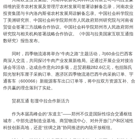
得维的亚市农村发展及管理厅农村发展司签署谅解备忘录，河南农业
投资集团与卡内洛内斯省农村发展局谅解备忘录。中国社会科学院拉
丁美洲研究所、中国社会科学院郑州市人民政府郑州研究院与河南省
贸促会签署三方战略合作协议。中国社会科学院郑州市人民政府郑州
研究院与相关机构签署战略合作协议。《中国与拉美国家互联互通指
数研究》报告发布。
同时，四季物流港将举办“牛肉之路”主题活动，与60余位巴西客
商深入交流，共同探讨牛肉产业发展新格局。还通过开展企业对接洽
谈会等活动，达成合作意向20多项，总贸易额282.6亿元，包括陈氏
阳光智利车厘子采购订单、惠济区四季物流港巴西牛肉采购订单、宇
通客车（600066）新能源客车出口订单等，将中拉双方资源互补、合
作共赢的理念落到了实处。
贸易互通 彰显中拉合作新活力
作为本届高峰会的“东道主”——郑州不仅是国际性综合交通枢纽
城市，中部先进制造业基地、商贸物流中心、对外开放门户和区域性
科技创新高地，还是“丝绸之路”协同推进的内陆开放枢纽。