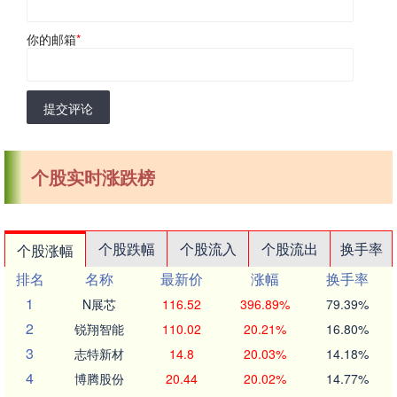
你的邮箱
*
提交评论
个股实时涨跌榜
个股跌幅
个股流入
个股流出
换手率
个股涨幅
排名
名称
最新价
涨幅
换手率
1
N展芯
116.52
396.89%
79.39%
2
锐翔智能
110.02
20.21%
16.80%
3
志特新材
14.8
20.03%
14.18%
4
博腾股份
20.44
20.02%
14.77%