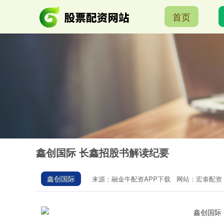
首页
鑫创国际 长鑫招股书解读纪要
鑫创国际
来源：融金牛配资APP下载
网站：宏泰配资