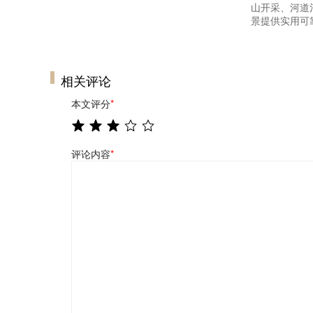
山开采、河道
景提供实用可
相关评论
本文评分
*
评论内容
*