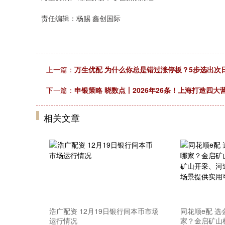
责任编辑：杨赐 鑫创国际
上一篇：
万生优配 为什么你总是错过涨停板？5步选出次
下一篇：
申银策略 晓数点丨2026年26条！上海打造四大
相关文章
浩广配资 12月19日银行间本币市场
同花顺e配 
运行情况
家？金启矿山