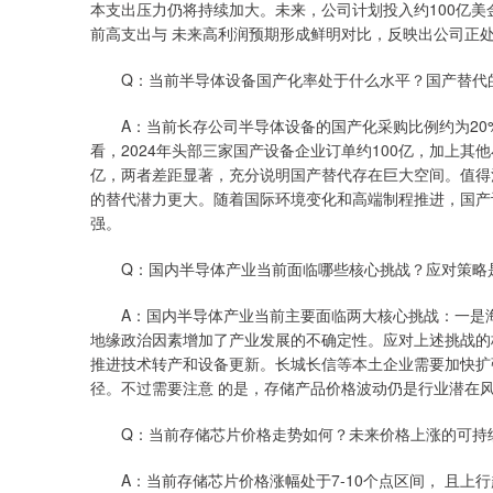
本支出压力仍将持续加大。未来，公司计划投入约100亿美
前高支出与 未来高利润预期形成鲜明对比，反映出公司正
Q：当前半导体设备国产化率处于什么水平？国产替代
A：当前长存公司半导体设备的国产化采购比例约为20
看，2024年头部三家国产设备企业订单约100亿，加上其他
亿，两者差距显著，充分说明国产替代存在巨大空间。值得
的替代潜力更大。随着国际环境变化和高端制程推进，国产
强。
Q：国内半导体产业当前面临哪些核心挑战？应对策略
A：国内半导体产业当前主要面临两大核心挑战：一是海
地缘政治因素增加了产业发展的不确定性。应对上述挑战的
推进技术转产和设备更新。长城长信等本土企业需要加快扩张
径。不过需要注意 的是，存储产品价格波动仍是行业潜在
Q：当前存储芯片价格走势如何？未来价格上涨的可持
A：当前存储芯片价格涨幅处于7-10个点区间， 且上行