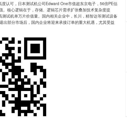
，日本测试机公司Edward One市值超东京电子，56倍PE估
资价值。核心逻辑在于，存储、逻辑芯片需求扩张叠加技术复杂度提
推高测试机单万片价值量。国内相关企业中，长川，精智达等测试设备
退出部分市场后，国内企业将迎来承接订单的重大机遇，尤其受益