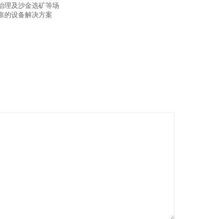
治理及沙金选矿等场
靠的设备解决方案