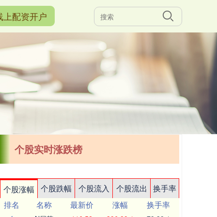
线上配资开户
个股实时涨跌榜
个股跌幅
个股流入
个股流出
换手率
个股涨幅
排名
名称
最新价
涨幅
换手率