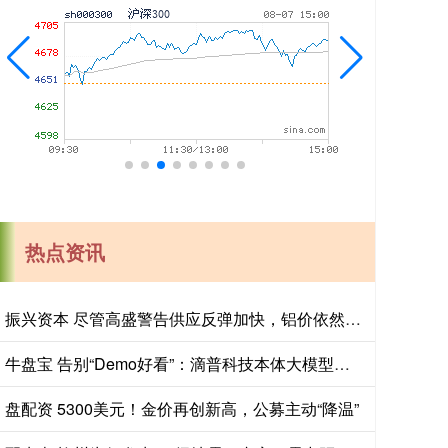
热点资讯
振兴资本 尽管高盛警告供应反弹加快，铝价依然上涨
牛盘宝 告别“Demo好看”：滴普科技本体大模型如何打通企业AI落地的“最后一公里”
盘配资 5300美元！金价再创新高，公募主动“降温”