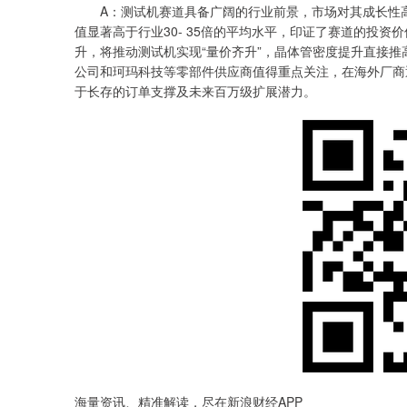
A：测试机赛道具备广阔的行业前景，市场对其成长性高度认可
值显著高于行业30- 35倍的平均水平，印证了赛道的投
升，将推动测试机实现“量价齐升”，晶体管密度提升直接
公司和珂玛科技等零部件供应商值得重点关注，在海外厂商
于长存的订单支撑及未来百万级扩展潜力。
海量资讯、精准解读，尽在新浪财经APP