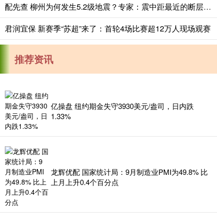
配先查 柳州为何发生5.2级地震？专家：震中距最近的断层不到5公里，近百年来柳州最大地震
君润宜保 新赛季“苏超”来了：首轮4场比赛超12万人现场观赛
推荐资讯
亿操盘 纽约期金失守3930美元/盎司，日内跌
1.33%
龙辉优配 国家统计局：9月制造业PMI为49.8% 比
上月上升0.4个百分点