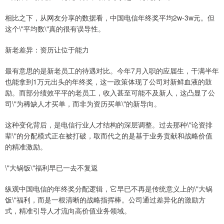
相比之下，从网友分享的数据看，中国电信年终奖平均2w-3w元。但
这个\"平均数\"真的很有误导性。
新老差异：资历让位于能力
最有意思的是新老员工的待遇对比。今年7月入职的应届生，干满半年
也能拿到1万元出头的年终奖，这一政策体现了公司对新鲜血液的鼓
励。而部分绩效平平的老员工，收入甚至可能不及新人，这凸显了公
司\"为稀缺人才买单，而非为资历买单\"的新导向。
这种变化背后，是电信行业人才结构的深层调整。过去那种\"论资排
辈\"的分配模式正在被打破，取而代之的是基于业务贡献和战略价值
的精准激励。
\"大锅饭\"福利早已一去不复返
纵观中国电信的年终奖分配逻辑，它早已不再是传统意义上的\"大锅
饭\"福利，而是一根清晰的战略指挥棒。公司通过差异化的激励方
式，精准引导人才流向高价值业务领域。