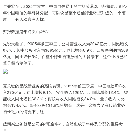
年关将至，2025年岁末，中国电信员工的年终奖悬念已然揭晓，但今
年中国电信的年终奖分配，可以说是整个通信行业转型升级的一个缩
影——有人欢喜有人忧。
财报数据是年终奖\"底气\"
先说大盘子。2025年前三季度，公司营业收入为3943亿元，同比增长
0.6%，其中服务收入为3663亿元，同比增长0.9%。归母净利润为308
亿元，同比增长5%。在整个行业增速放缓的大背景下，这个业绩已经
算是相当稳健了。
更关键的是战新业务的亮眼表现。2025年前三季度，中国电信IDC收
入275亿元，同比增长9.1%；安全收入126亿元，同比增长12.4%；智
能收入同比增长62.3%；视联网收入同比增长34.2%；量子收入同比
增长134.6%。量子业务134.6%的增长，这是什么概念？在传统业务
增长乏力的情况下，这
些新兴业务就是公司的\"现金牛\"，自然也成了年终奖分配的重要考
量。