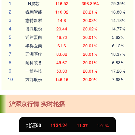
1
N展芯
116.52
396.89%
79.39%
2
锐翔智能
110.02
20.21%
16.80%
3
志特新材
14.8
20.03%
14.18%
4
博腾股份
20.44
20.02%
14.77%
5
近岸蛋白
46.72
20.01%
5.62%
6
毕得医药
61.6
20.01%
6.12%
7
五洲医疗
83.62
20.01%
18.37%
8
耐科装备
49.67
20.01%
6.83%
9
一博科技
53.33
20.01%
17.26%
10
方邦股份
146.16
20.00%
7.68%
沪深京行情 实时轮播
北证50
1134.24
11.37
1.01%