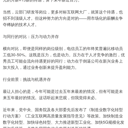
当然，云部门研发等岗位，更多对标互联网大厂，就算这个待遇，也
招不到顶级人才。但这种努力的方向是对的——用市场化的薪酬去争
夺稀缺的技术人才。
与同行的对比：压力与动力并存
横向对比，即便是同样的岗位级别，电信员工的年终奖普遍比移动员
工低30-50%。这既是压力，也是动力。压力在于人才竞争的激烈，优
秀员工可能会流向待遇更好的同行；动力在于倒逼公司在新兴业务上
加大投入，通过业务创新来提升盈利能力。
行业前景：挑战与机遇并存
最让人担心的是，今年可能是过去五年来最差的情况，但有可能是未
来五年最好的情况。这话听起来悲观，但我觉得未必。
近年来，党中央、国务院及各大部委先后发布了《制造业数字化转型
行动方案》《工业互联网高质量发展指导意见》等政策。加快制造业
数字化转型、加快绿色转型、大力推进新型工业化、加快5G规模化发