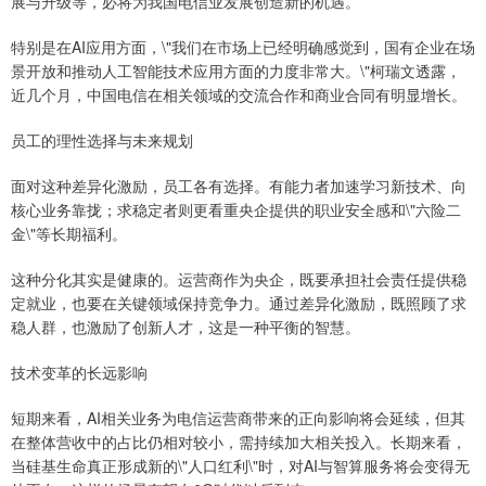
展与升级等，必将为我国电信业发展创造新的机遇。
特别是在AI应用方面，\"我们在市场上已经明确感觉到，国有企业在场
景开放和推动人工智能技术应用方面的力度非常大。\"柯瑞文透露，
近几个月，中国电信在相关领域的交流合作和商业合同有明显增长。
员工的理性选择与未来规划
面对这种差异化激励，员工各有选择。有能力者加速学习新技术、向
核心业务靠拢；求稳定者则更看重央企提供的职业安全感和\"六险二
金\"等长期福利。
这种分化其实是健康的。运营商作为央企，既要承担社会责任提供稳
定就业，也要在关键领域保持竞争力。通过差异化激励，既照顾了求
稳人群，也激励了创新人才，这是一种平衡的智慧。
技术变革的长远影响
短期来看，AI相关业务为电信运营商带来的正向影响将会延续，但其
在整体营收中的占比仍相对较小，需持续加大相关投入。长期来看，
当硅基生命真正形成新的\"人口红利\"时，对AI与智算服务将会变得无