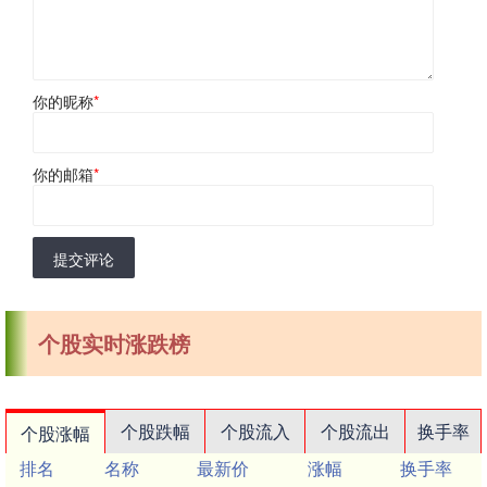
你的昵称
*
你的邮箱
*
提交评论
个股实时涨跌榜
个股跌幅
个股流入
个股流出
换手率
个股涨幅
排名
名称
最新价
涨幅
换手率