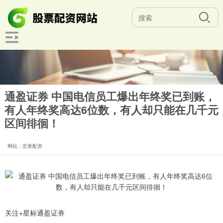
通盈证券 中国电信员工爆出年终奖已到账，
有人年终奖高达6位数，有人却只能在几千元
区间徘徊！
网站：宏泰配资
关注+星标通盈证券