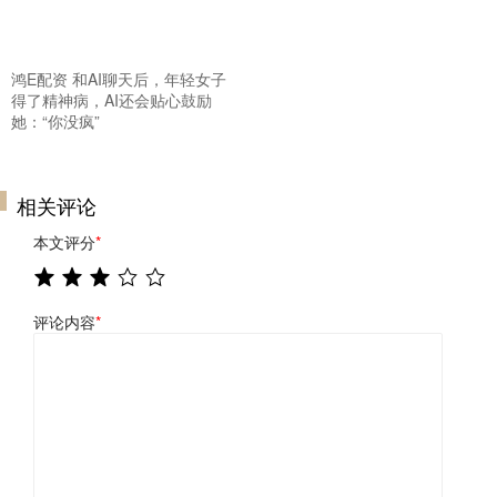
鸿E配资 和AI聊天后，年轻女子
得了精神病，AI还会贴心鼓励
她：“你没疯”
相关评论
本文评分
*
评论内容
*