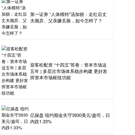
第一证券 “人体模特”汤加丽：走红后丈
夫抛弃、父亲嫌丢脸，如今怎样了？
迎客松配资 “十四五”答卷：资本市场这
五年 | 多层次市场体系稳步构建 更好发
挥资本市场枢纽功能
亿操盘 纽约期金失守3930美元/盎司，日
内跌1.33%