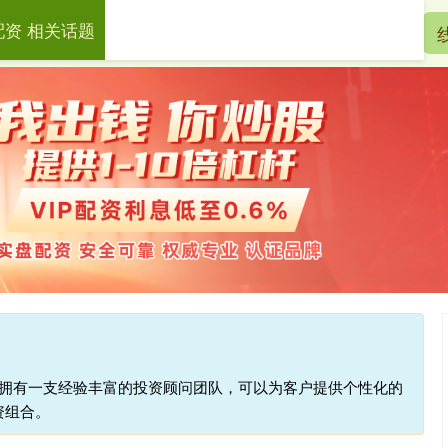
配资 相关话题
宏泰配资
配资开户
实盘配资
台拥有一支经验丰富的投资顾问团队，可以为客户提供个性化的
资组合。