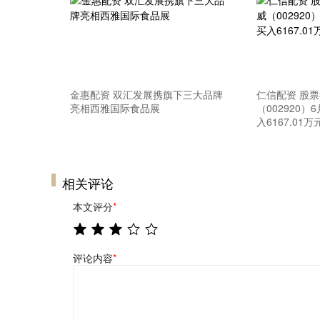
金惠配资 双汇发展携旗下三大品牌
仁信配资 股
亮相西雅国际食品展
（002920
入6167.01万
相关评论
本文评分
*
评论内容
*