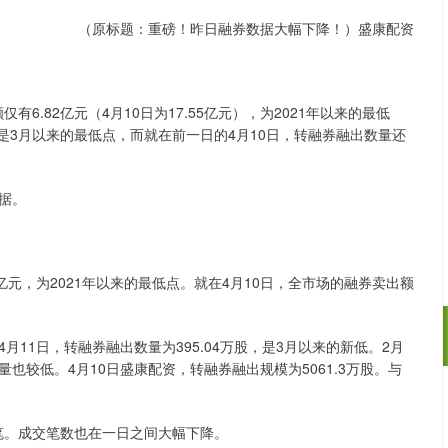
（原标题：重磅！昨日融券数据大幅下降！）盛康配资
有6.82亿元（4月10日为17.55亿元），为2021年以来的最低
股，是3月以来的最低点，而就在前一日的4月10日，转融券融出数量还
据。
亿元，为2021年以来的最低点。就在4月10日，全市场的融券卖出额
11日，转融券融出数量为395.04万股，是3月以来的新低。2月
较低。4月10日盛康配资，转融券融出规模为5061.3万股。与
沪深300
4694.44
.42%
43.13
0.93%
85笔。成交笔数也在一日之间大幅下降。