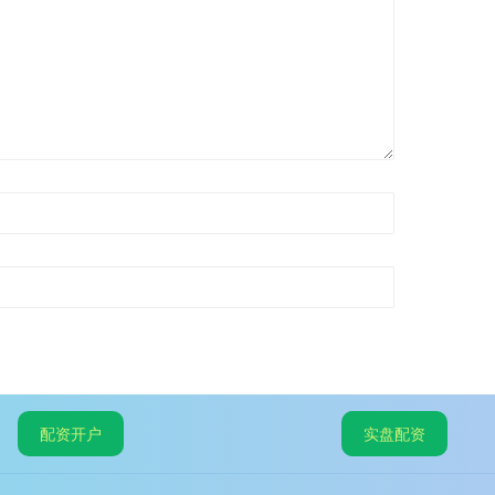
配资开户
实盘配资