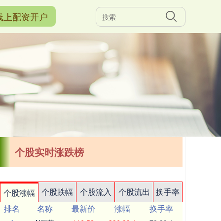
线上配资开户
个股实时涨跌榜
个股跌幅
个股流入
个股流出
换手率
个股涨幅
排名
名称
最新价
涨幅
换手率