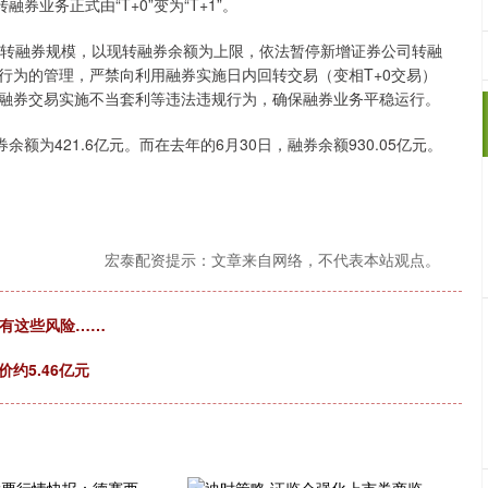
业务正式由“T+0”变为“T+1”。
增转融券规模，以现转融券余额为上限，依法暂停新增证券公司转融
行为的管理，严禁向利用融券实施日内回转交易（变相T+0交易）
融券交易实施不当套利等违法违规行为，确保融券业务平稳运行。
额为421.6亿元。而在去年的6月30日，融券余额930.05亿元。
宏泰配资提示：文章来自网络，不代表本站观点。
后有这些风险……
约5.46亿元