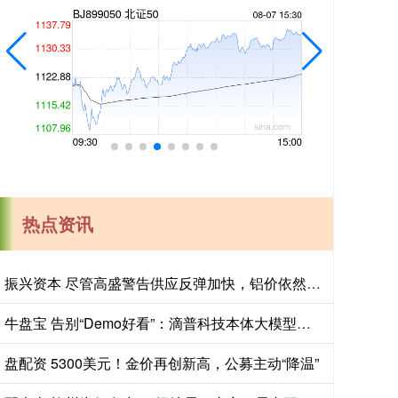
热点资讯
振兴资本 尽管高盛警告供应反弹加快，铝价依然上涨
牛盘宝 告别“Demo好看”：滴普科技本体大模型如何打通企业AI落地的“最后一公里”
盘配资 5300美元！金价再创新高，公募主动“降温”