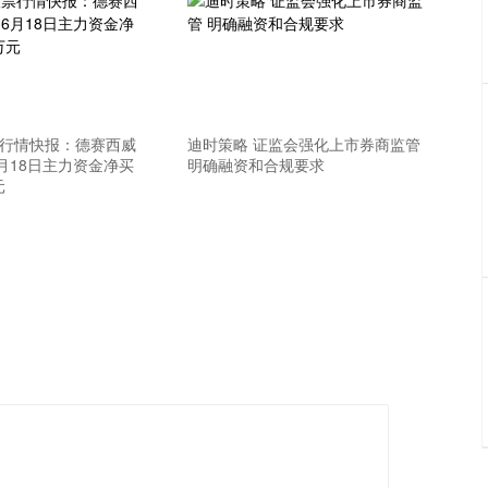
票行情快报：德赛西威
迪时策略 证监会强化上市券商监管
）6月18日主力资金净买
明确融资和合规要求
元