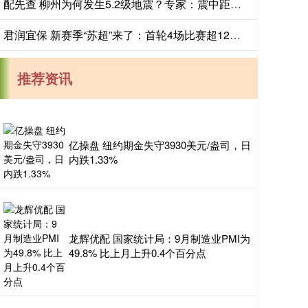
配先查 柳州为何发生5.2级地震？专家：震中距最近的断层不到5公里，近百年来柳州最大地震
君润宜保 新赛季“苏超”来了：首轮4场比赛超12万人现场观赛
推荐资讯
亿操盘 纽约期金失守3930美元/盎司，日
内跌1.33%
龙辉优配 国家统计局：9月制造业PMI为
49.8% 比上月上升0.4个百分点