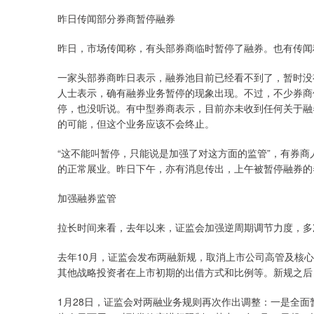
昨日传闻部分券商暂停融券
昨日，市场传闻称，有头部券商临时暂停了融券。也有传闻
一家头部券商昨日表示，融券池目前已经看不到了，暂时没
人士表示，确有融券业务暂停的现象出现。不过，不少券商
停，也没听说。有中型券商表示，目前亦未收到任何关于融
的可能，但这个业务应该不会终止。
“这不能叫暂停，只能说是加强了对这方面的监管”，有券
的正常展业。昨日下午，亦有消息传出，上午被暂停融券的
加强融券监管
拉长时间来看，去年以来，证监会加强逆周期调节力度，多
去年10月，证监会发布两融新规，取消上市公司高管及核
其他战略投资者在上市初期的出借方式和比例等。新规之后
1月28日，证监会对两融业务规则再次作出调整：一是全