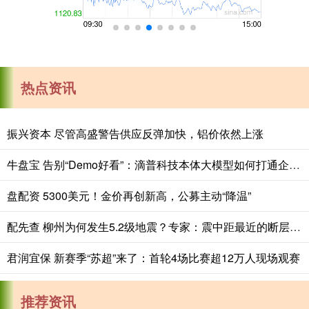
热点资讯
振兴资本 尽管高盛警告供应反弹加快，铝价依然上涨
牛盘宝 告别“Demo好看”：滴普科技本体大模型如何打通企业AI落地的“最后一公里”
盘配资 5300美元！金价再创新高，公募主动“降温”
配先查 柳州为何发生5.2级地震？专家：震中距最近的断层不到5公里，近百年来柳州最大地震
君润宜保 新赛季“苏超”来了：首轮4场比赛超12万人现场观赛
推荐资讯