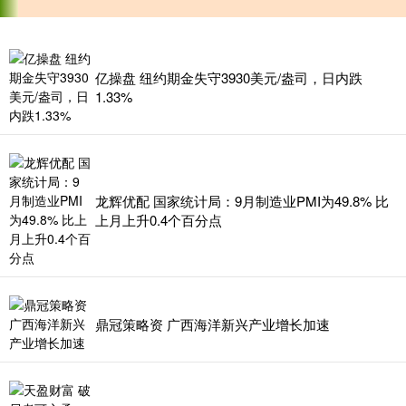
亿操盘 纽约期金失守3930美元/盎司，日内跌
1.33%
龙辉优配 国家统计局：9月制造业PMI为49.8% 比
上月上升0.4个百分点
鼎冠策略资 广西海洋新兴产业增长加速