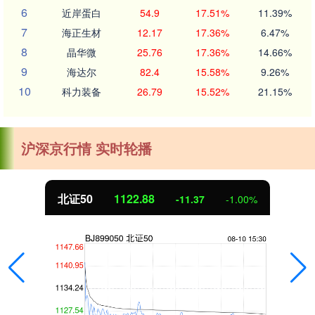
6
近岸蛋白
54.9
17.51%
11.39%
7
海正生材
12.17
17.36%
6.47%
8
晶华微
25.76
17.36%
14.66%
9
海达尔
82.4
15.58%
9.26%
10
科力装备
26.79
15.52%
21.15%
沪深京行情 实时轮播
北证50
1122.88
-11.37
-1.00%