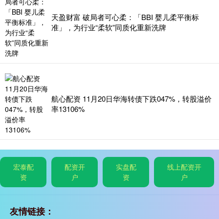
天盈财富 破局者可心柔：「BBI 婴儿柔平衡标
准」，为行业“柔软”同质化重新洗牌
航心配资 11月20日华海转债下跌047%，转股溢价
率13106%
宏泰配
配资开
实盘配
线上配资开
资
户
资
户
友情链接：