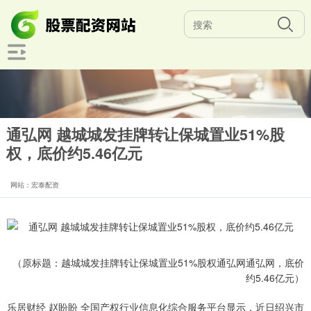
通弘网 越城城发挂牌转让保城置业51%股
权，底价约5.46亿元
网站：宏泰配资
（原标题：越城城发挂牌转让保城置业51%股权通弘网通弘网，底价
约5.46亿元）
乐居财经 赵盼盼 全国产权行业信息化综合服务平台显示，近日绍兴市