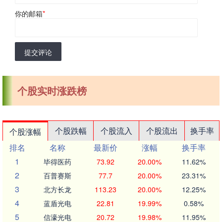
你的邮箱
*
提交评论
个股实时涨跌榜
个股跌幅
个股流入
个股流出
换手率
个股涨幅
排名
名称
最新价
涨幅
换手率
1
毕得医药
73.92
20.00%
11.62%
2
百普赛斯
77.7
20.00%
23.31%
3
北方长龙
113.23
20.00%
12.25%
4
蓝盾光电
22.81
19.99%
0.58%
5
信濠光电
20.72
19.98%
11.95%