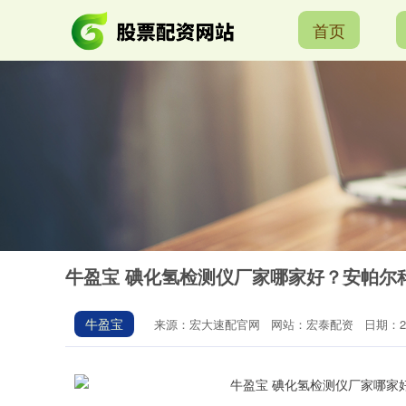
首页
牛盈宝 碘化氢检测仪厂家哪家好？安帕尔
牛盈宝
来源：宏大速配官网
网站：宏泰配资
日期：202