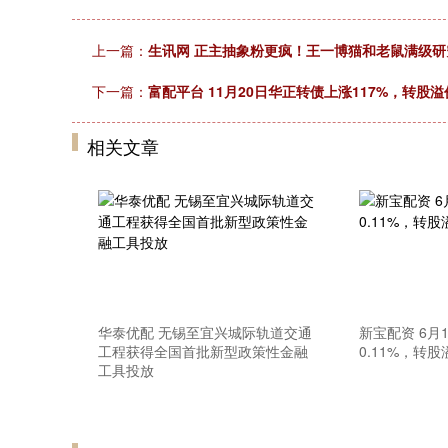
上一篇：
生讯网 正主抽象粉更疯！王一博猫和老鼠满级
下一篇：
富配平台 11月20日华正转债上涨117%，转股溢价
相关文章
华泰优配 无锡至宜兴城际轨道交通
新宝配资 6月
工程获得全国首批新型政策性金融
0.11%，转股
工具投放