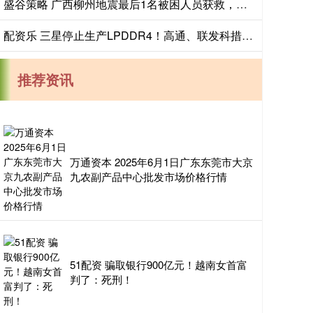
盛谷策略 广西柳州地震最后1名被困人员获救，为91岁老人，生命体征平稳
配资乐 三星停止生产LPDDR4！高通、联发科措手不及：手机又要涨价
推荐资讯
万通资本 2025年6月1日广东东莞市大京
九农副产品中心批发市场价格行情
51配资 骗取银行900亿元！越南女首富
判了：死刑！