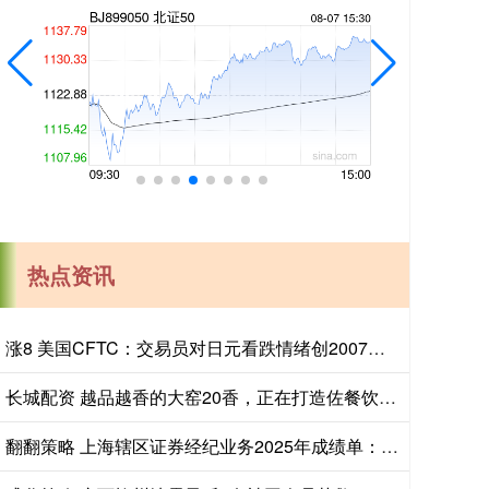
热点资讯
涨8 美国CFTC：交易员对日元看跌情绪创2007年以来最高，对美元看涨程度创2015年以来最高
长城配资 越品越香的大窑20香，正在打造佐餐饮品新标杆
翻翻策略 上海辖区证券经纪业务2025年成绩单：交易量增加八成，佣金率跌破万二