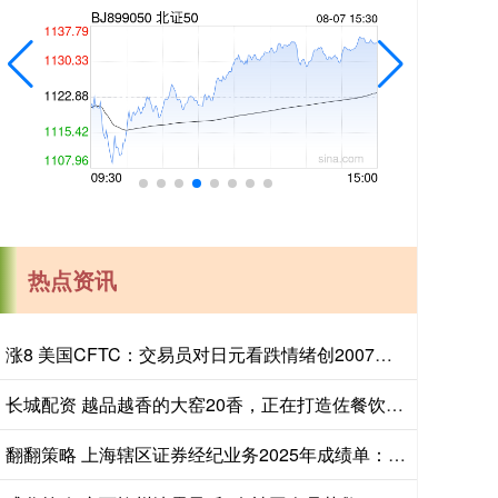
热点资讯
涨8 美国CFTC：交易员对日元看跌情绪创2007年以来最高，对美元看涨程度创2015年以来最高
长城配资 越品越香的大窑20香，正在打造佐餐饮品新标杆
翻翻策略 上海辖区证券经纪业务2025年成绩单：交易量增加八成，佣金率跌破万二