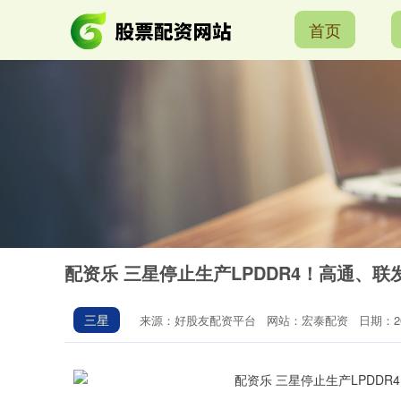
首页
配资乐 三星停止生产LPDDR4！高通、
三星
来源：好股友配资平台
网站：宏泰配资
日期：202