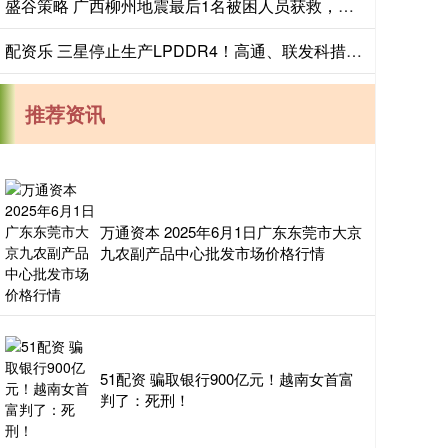
盛谷策略 广西柳州地震最后1名被困人员获救，为91岁老人，生命体征平稳
配资乐 三星停止生产LPDDR4！高通、联发科措手不及：手机又要涨价
推荐资讯
万通资本 2025年6月1日广东东莞市大京
九农副产品中心批发市场价格行情
51配资 骗取银行900亿元！越南女首富
判了：死刑！