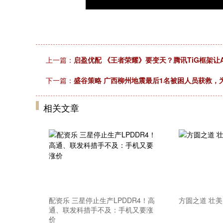
上一篇：
启盈优配 《王者荣耀》要变天？腾讯TiG框架让
下一篇：
盛谷策略 广西柳州地震最后1名被困人员获救，
相关文章
配资乐 三星停止生产LPDDR4！高
方圆之道 壮
通、联发科措手不及：手机又要涨
价