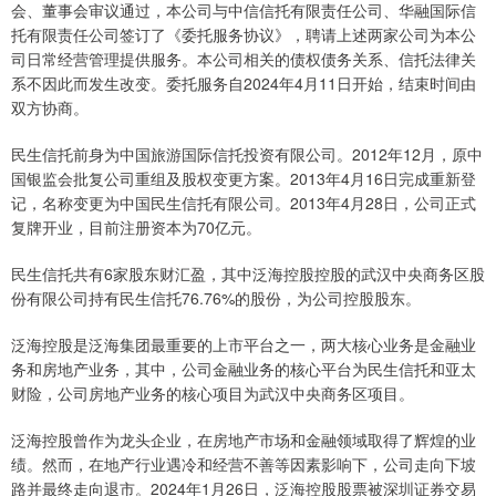
会、董事会审议通过，本公司与中信信托有限责任公司、华融国际信
托有限责任公司签订了《委托服务协议》，聘请上述两家公司为本公
司日常经营管理提供服务。本公司相关的债权债务关系、信托法律关
系不因此而发生改变。委托服务自2024年4月11日开始，结束时间由
双方协商。
民生信托前身为中国旅游国际信托投资有限公司。2012年12月，原中
国银监会批复公司重组及股权变更方案。2013年4月16日完成重新登
记，名称变更为中国民生信托有限公司。2013年4月28日，公司正式
复牌开业，目前注册资本为70亿元。
民生信托共有6家股东财汇盈，其中泛海控股控股的武汉中央商务区股
份有限公司持有民生信托76.76%的股份，为公司控股股东。
泛海控股是泛海集团最重要的上市平台之一，两大核心业务是金融业
务和房地产业务，其中，公司金融业务的核心平台为民生信托和亚太
财险，公司房地产业务的核心项目为武汉中央商务区项目。
泛海控股曾作为龙头企业，在房地产市场和金融领域取得了辉煌的业
绩。然而，在地产行业遇冷和经营不善等因素影响下，公司走向下坡
路并最终走向退市。2024年1月26日，泛海控股股票被深圳证券交易