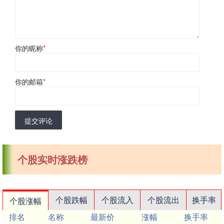
你的昵称
*
你的邮箱
*
提交评论
个股实时涨跌榜
个股跌幅
个股流入
个股流出
换手率
个股涨幅
排名
名称
最新价
涨幅
换手率