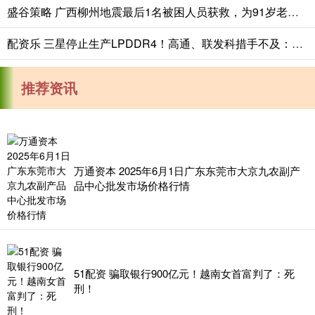
盛谷策略 广西柳州地震最后1名被困人员获救，为91岁老人，生命体征平稳
配资乐 三星停止生产LPDDR4！高通、联发科措手不及：手机又要涨价
推荐资讯
万通资本 2025年6月1日广东东莞市大京九农副产
品中心批发市场价格行情
51配资 骗取银行900亿元！越南女首富判了：死
刑！