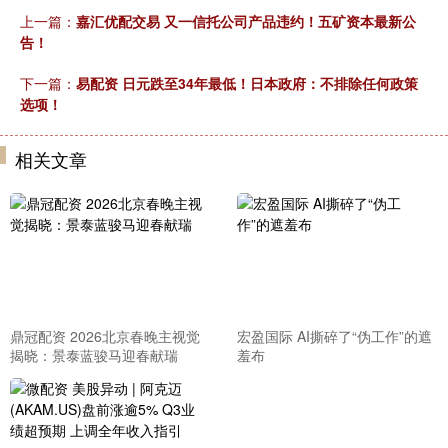
上一篇：
嘉汇优配交易 又一信托公司产品违约！五矿资本最新公
告！
下一篇：
易配资 日元跌至34年最低！日本政府：不排除任何政策
选项！
相关文章
鼎冠配资 2026北京春晚主视觉
宏盈国际 AI撕碎了“伪工作”的遮
揭晓：景泰蓝骏马迎春献瑞
羞布