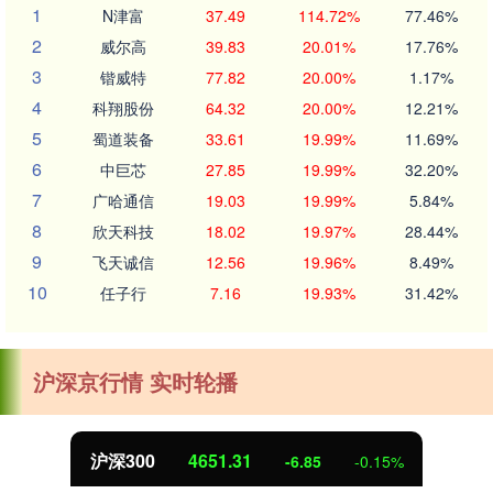
1
N津富
37.49
114.72%
77.46%
2
威尔高
39.83
20.01%
17.76%
3
锴威特
77.82
20.00%
1.17%
4
科翔股份
64.32
20.00%
12.21%
5
蜀道装备
33.61
19.99%
11.69%
6
中巨芯
27.85
19.99%
32.20%
7
广哈通信
19.03
19.99%
5.84%
8
欣天科技
18.02
19.97%
28.44%
9
飞天诚信
12.56
19.96%
8.49%
10
任子行
7.16
19.93%
31.42%
沪深京行情 实时轮播
沪深300
4651.31
-6.85
-0.15%