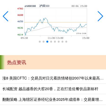
热点资讯
涨8 美国CFTC：交易员对日元看跌情绪创2007年以来最高，对美元看涨程度创2015年以来最高
长城配资 越品越香的大窑20香，正在打造佐餐饮品新标杆
翻翻策略 上海辖区证券经纪业务2025年成绩单：交易量增加八成，佣金率跌破万二