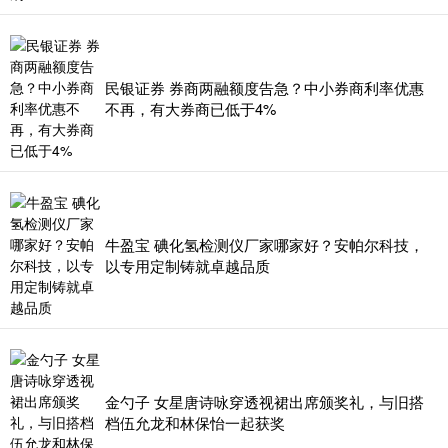
民银证券 券商两融额度告急？中小券商利率优惠
不再，有大券商已低于4%
牛盈宝 碘化氢检测仪厂家哪家好？安帕尔科技，
以专用定制铸就卓越品质
金勺子 女星唐诗咏穿透视裙出席颁奖礼，与旧搭
档伍允龙和林保怡一起获奖