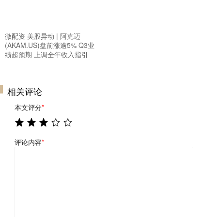
微配资 美股异动 | 阿克迈
(AKAM.US)盘前涨逾5% Q3业
绩超预期 上调全年收入指引
相关评论
本文评分
*
评论内容
*