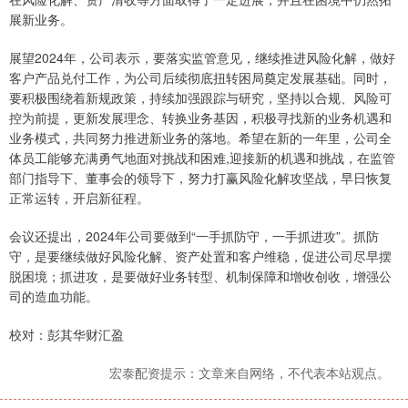
展新业务。
展望2024年，公司表示，要落实监管意见，继续推进风险化解，做好
客户产品兑付工作，为公司后续彻底扭转困局奠定发展基础。同时，
要积极围绕着新规政策，持续加强跟踪与研究，坚持以合规、风险可
控为前提，更新发展理念、转换业务基因，积极寻找新的业务机遇和
业务模式，共同努力推进新业务的落地。希望在新的一年里，公司全
体员工能够充满勇气地面对挑战和困难,迎接新的机遇和挑战，在监管
部门指导下、董事会的领导下，努力打赢风险化解攻坚战，早日恢复
正常运转，开启新征程。
会议还提出，2024年公司要做到“一手抓防守，一手抓进攻”。抓防
守，是要继续做好风险化解、资产处置和客户维稳，促进公司尽早摆
脱困境；抓进攻，是要做好业务转型、机制保障和增收创收，增强公
司的造血功能。
校对：彭其华财汇盈
宏泰配资提示：文章来自网络，不代表本站观点。