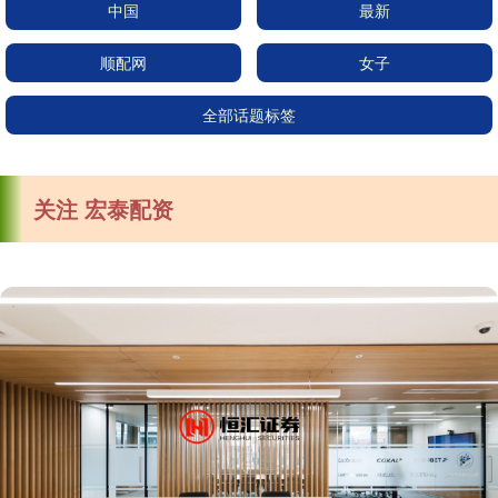
中国
最新
顺配网
女子
全部话题标签
关注 宏泰配资