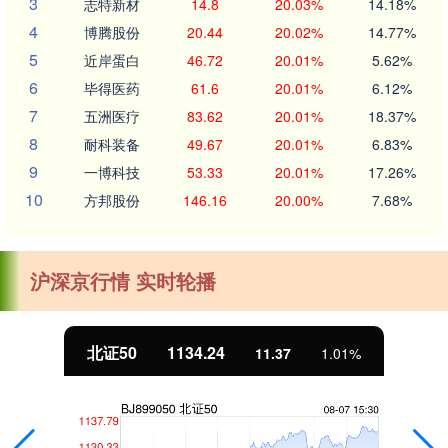
3
志特新材
14.8
20.03%
14.18%
4
博腾股份
20.44
20.02%
14.77%
5
近岸蛋白
46.72
20.01%
5.62%
6
毕得医药
61.6
20.01%
6.12%
7
五洲医疗
83.62
20.01%
18.37%
8
耐科装备
49.67
20.01%
6.83%
9
一博科技
53.33
20.01%
17.26%
10
方邦股份
146.16
20.00%
7.68%
沪深京行情 实时轮播
北证50
1134.24
11.37
1.01%