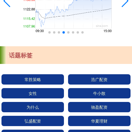
话题标签
常胜策略
浩广配资
女性
牛小散
为什么
驰盈配资
弘盛配资
华夏理财