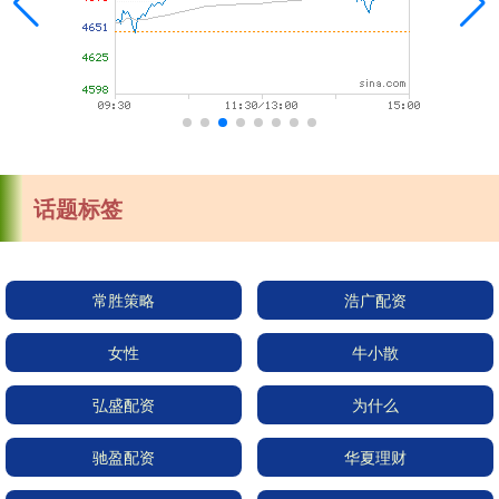
话题标签
常胜策略
浩广配资
女性
牛小散
弘盛配资
为什么
驰盈配资
华夏理财