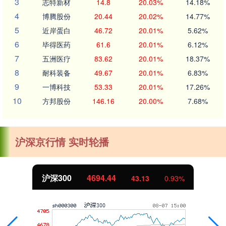
3
志特新材
14.8
20.03%
14.18%
4
博腾股份
20.44
20.02%
14.77%
5
近岸蛋白
46.72
20.01%
5.62%
6
毕得医药
61.6
20.01%
6.12%
7
五洲医疗
83.62
20.01%
18.37%
8
耐科装备
49.67
20.01%
6.83%
9
一博科技
53.33
20.01%
17.26%
10
方邦股份
146.16
20.00%
7.68%
沪深京行情 实时轮播
沪深300
4694.44
43.13
0.93%