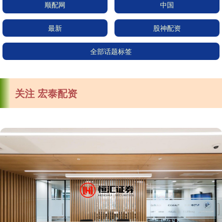
顺配网
中国
最新
股神配资
全部话题标签
关注 宏泰配资