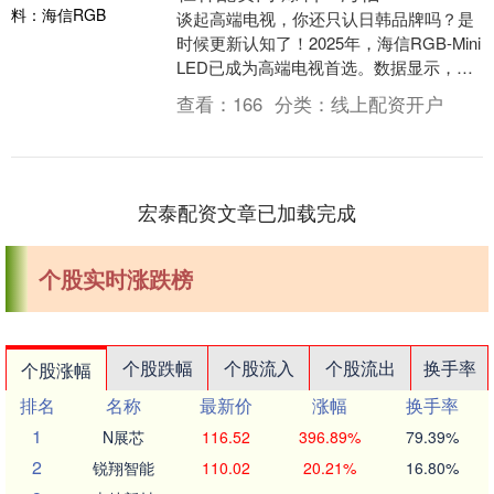
谈起高端电视，你还只认日韩品牌吗？是
时候更新认知了！2025年，海信RGB-Mini
LED已成为高端电视首选。数据显示，海
信在RGB-Mini LED电视的销....
查看：
166
分类：
线上配资开户
宏泰配资文章已加载完成
个股实时涨跌榜
个股跌幅
个股流入
个股流出
换手率
个股涨幅
排名
名称
最新价
涨幅
换手率
1
N展芯
116.52
396.89%
79.39%
2
锐翔智能
110.02
20.21%
16.80%