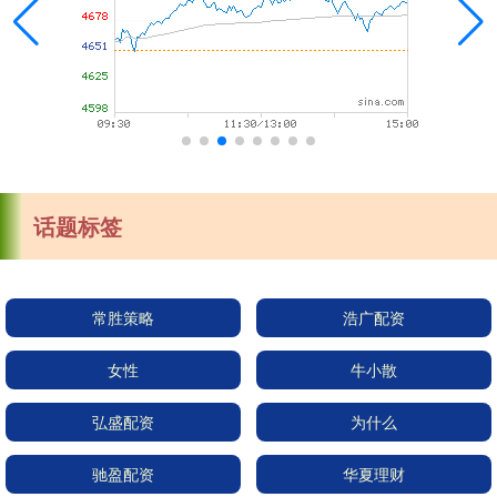
话题标签
常胜策略
浩广配资
女性
牛小散
弘盛配资
为什么
驰盈配资
华夏理财