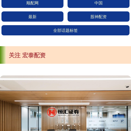
顺配网
中国
最新
股神配资
全部话题标签
关注 宏泰配资