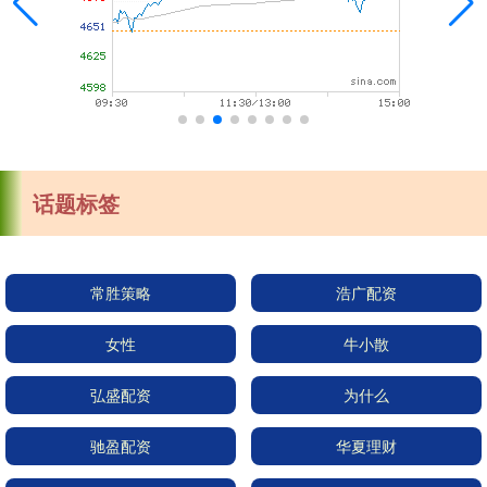
话题标签
常胜策略
浩广配资
女性
牛小散
弘盛配资
为什么
驰盈配资
华夏理财