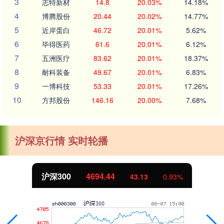
3
志特新材
14.8
20.03%
14.18%
4
博腾股份
20.44
20.02%
14.77%
5
近岸蛋白
46.72
20.01%
5.62%
6
毕得医药
61.6
20.01%
6.12%
7
五洲医疗
83.62
20.01%
18.37%
8
耐科装备
49.67
20.01%
6.83%
9
一博科技
53.33
20.01%
17.26%
10
方邦股份
146.16
20.00%
7.68%
沪深京行情 实时轮播
沪深300
4694.44
43.13
0.93%