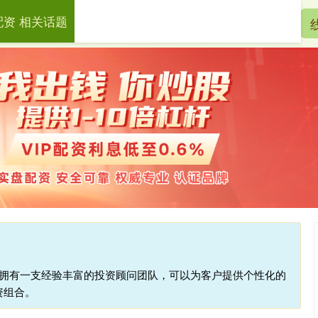
配资 相关话题
宏泰配资
配资开户
实盘配资
台拥有一支经验丰富的投资顾问团队，可以为客户提供个性化的
资组合。