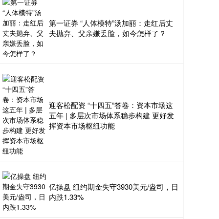
第一证券 “人体模特”汤加丽：走红后丈
夫抛弃、父亲嫌丢脸，如今怎样了？
迎客松配资 “十四五”答卷：资本市场这
五年 | 多层次市场体系稳步构建 更好发
挥资本市场枢纽功能
亿操盘 纽约期金失守3930美元/盎司，日
内跌1.33%