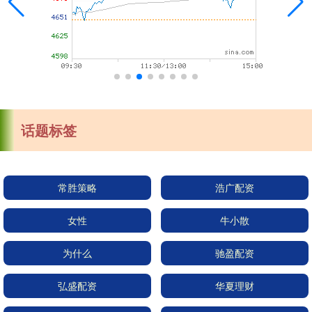
话题标签
常胜策略
浩广配资
女性
牛小散
为什么
驰盈配资
弘盛配资
华夏理财