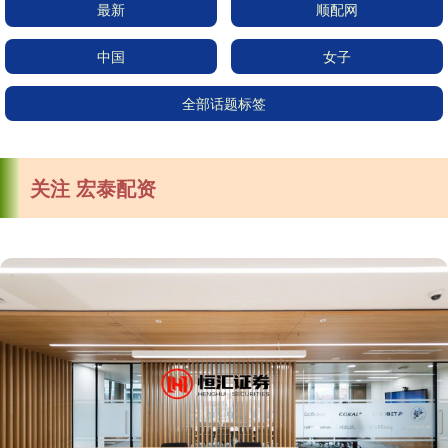
最新
顺配网
中国
女子
全部话题标签
关注 宏泰配资