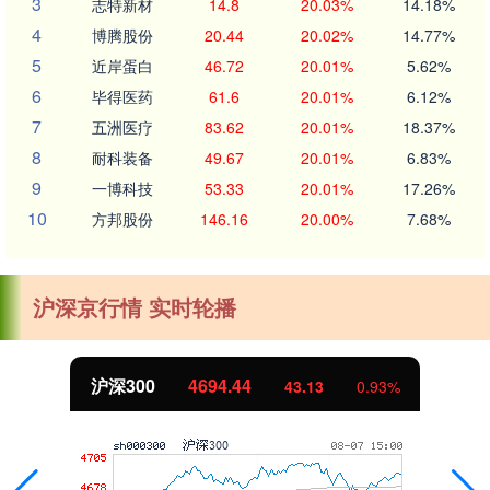
3
志特新材
14.8
20.03%
14.18%
4
博腾股份
20.44
20.02%
14.77%
5
近岸蛋白
46.72
20.01%
5.62%
6
毕得医药
61.6
20.01%
6.12%
7
五洲医疗
83.62
20.01%
18.37%
8
耐科装备
49.67
20.01%
6.83%
9
一博科技
53.33
20.01%
17.26%
10
方邦股份
146.16
20.00%
7.68%
沪深京行情 实时轮播
沪深300
4694.44
43.13
0.93%