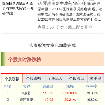
动 逐步消除中成药“尚不明确”表述
原标题：2026年医保目录调整启动 逐步消
除中成药尚不明确表述 r 国家医保局日前
就2026年医保目录调整工作方案向社会公
开征求意见，标志着一年一度的医保药品
查看：
88
分类：
线上配资开户
目....
宏泰配资文章已加载完成
个股实时涨跌榜
个股跌幅
个股流入
个股流出
换手率
个股涨幅
排名
名称
最新价
涨幅
换手率
1
N展芯
116.52
396.89%
79.39%
2
锐翔智能
110.02
20.21%
16.80%