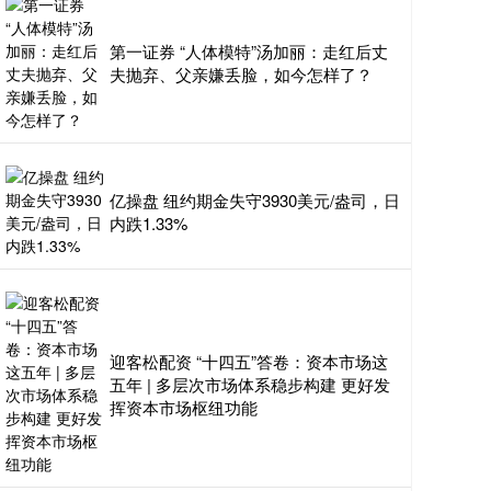
第一证券 “人体模特”汤加丽：走红后丈
夫抛弃、父亲嫌丢脸，如今怎样了？
亿操盘 纽约期金失守3930美元/盎司，日
内跌1.33%
迎客松配资 “十四五”答卷：资本市场这
五年 | 多层次市场体系稳步构建 更好发
挥资本市场枢纽功能