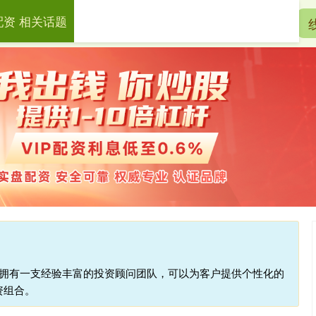
配资 相关话题
宏泰配资
配资开户
实盘配资
台拥有一支经验丰富的投资顾问团队，可以为客户提供个性化的
资组合。