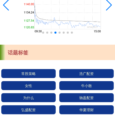
话题标签
常胜策略
浩广配资
女性
牛小散
为什么
驰盈配资
弘盛配资
华夏理财