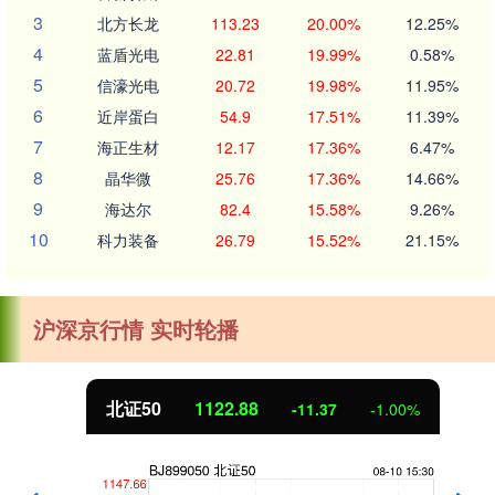
3
北方长龙
113.23
20.00%
12.25%
4
蓝盾光电
22.81
19.99%
0.58%
5
信濠光电
20.72
19.98%
11.95%
6
近岸蛋白
54.9
17.51%
11.39%
7
海正生材
12.17
17.36%
6.47%
8
晶华微
25.76
17.36%
14.66%
9
海达尔
82.4
15.58%
9.26%
10
科力装备
26.79
15.52%
21.15%
沪深京行情 实时轮播
北证50
1122.88
-11.37
-1.00%