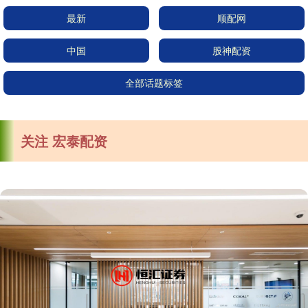
最新
顺配网
中国
股神配资
全部话题标签
关注 宏泰配资