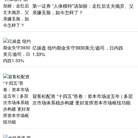
第一证券 “人体模特”汤加丽：走红后丈夫抛弃、父
亲嫌丢脸，如今怎样了？
亿操盘 纽约期金失守3930美元/盎司，日内跌
1.33%
迎客松配资 “十四五”答卷：资本市场这五年 | 多层
次市场体系稳步构建 更好发挥资本市场枢纽功能