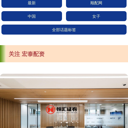
最新
顺配网
中国
女子
全部话题标签
关注 宏泰配资