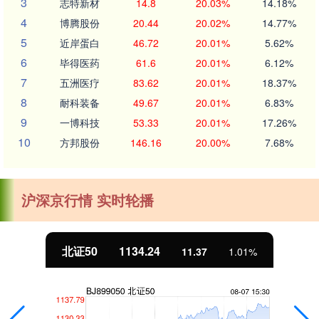
3
志特新材
14.8
20.03%
14.18%
4
博腾股份
20.44
20.02%
14.77%
5
近岸蛋白
46.72
20.01%
5.62%
6
毕得医药
61.6
20.01%
6.12%
7
五洲医疗
83.62
20.01%
18.37%
8
耐科装备
49.67
20.01%
6.83%
9
一博科技
53.33
20.01%
17.26%
10
方邦股份
146.16
20.00%
7.68%
沪深京行情 实时轮播
北证50
1134.24
11.37
1.01%