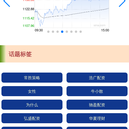
话题标签
常胜策略
浩广配资
女性
牛小散
为什么
驰盈配资
弘盛配资
华夏理财