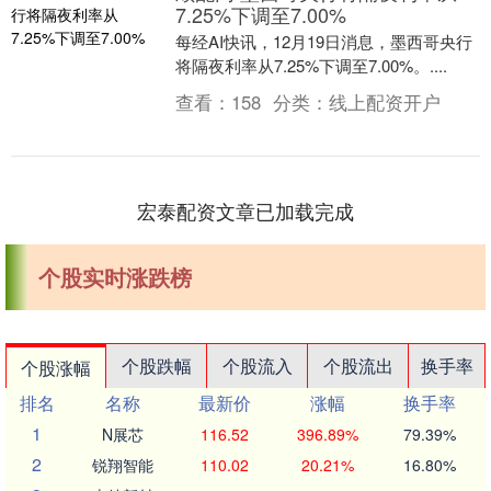
7.25%下调至7.00%
每经AI快讯，12月19日消息，墨西哥央行
将隔夜利率从7.25%下调至7.00%。....
查看：
158
分类：
线上配资开户
宏泰配资文章已加载完成
个股实时涨跌榜
个股跌幅
个股流入
个股流出
换手率
个股涨幅
排名
名称
最新价
涨幅
换手率
1
N展芯
116.52
396.89%
79.39%
2
锐翔智能
110.02
20.21%
16.80%