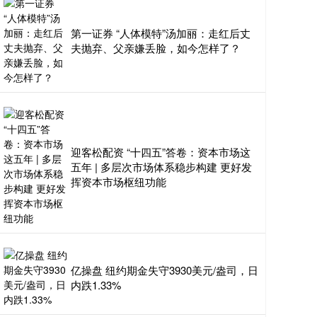
第一证券 “人体模特”汤加丽：走红后丈
夫抛弃、父亲嫌丢脸，如今怎样了？
迎客松配资 “十四五”答卷：资本市场这
五年 | 多层次市场体系稳步构建 更好发
挥资本市场枢纽功能
亿操盘 纽约期金失守3930美元/盎司，日
内跌1.33%