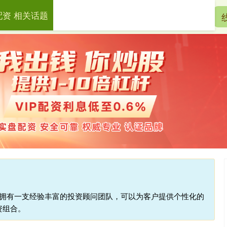
配资 相关话题
宏泰配资
配资开户
实盘配资
台拥有一支经验丰富的投资顾问团队，可以为客户提供个性化的
资组合。