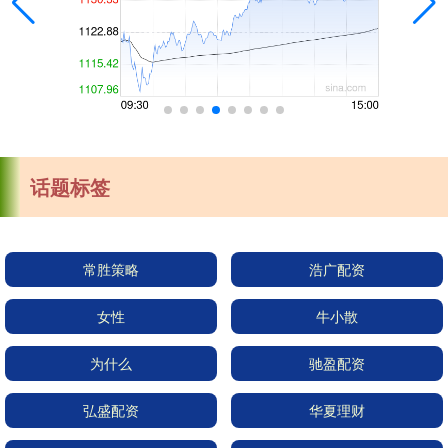
话题标签
常胜策略
浩广配资
女性
牛小散
为什么
驰盈配资
弘盛配资
华夏理财