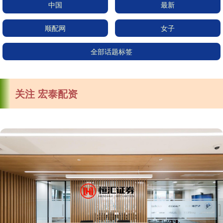
中国
最新
顺配网
女子
全部话题标签
关注 宏泰配资