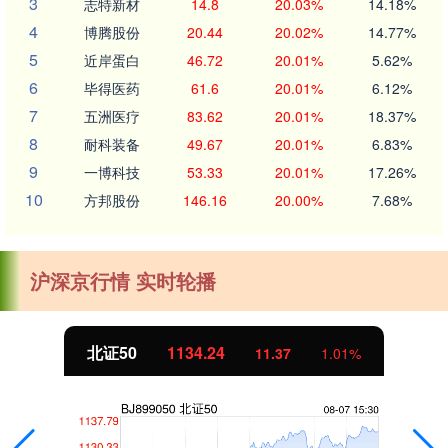
3
志特新材
14.8
20.03%
14.18%
4
博腾股份
20.44
20.02%
14.77%
5
近岸蛋白
46.72
20.01%
5.62%
6
毕得医药
61.6
20.01%
6.12%
7
五洲医疗
83.62
20.01%
18.37%
8
耐科装备
49.67
20.01%
6.83%
9
一博科技
53.33
20.01%
17.26%
10
方邦股份
146.16
20.00%
7.68%
沪深京行情 实时轮播
北证50
1134.24
11.37
1.01%