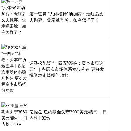
第一证券 “人体模特”汤加丽：走红后丈
夫抛弃、父亲嫌丢脸，如今怎样了？
迎客松配资 “十四五”答卷：资本市场这
五年 | 多层次市场体系稳步构建 更好发
挥资本市场枢纽功能
亿操盘 纽约期金失守3930美元/盎司，日
内跌1.33%