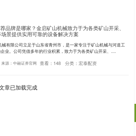
推荐品牌是哪家？金启矿山机械致力于为各类矿山开采、
等场景提供实用可靠的设备解决方案
机械有限公司立足于山东省青州市，是一家专注于矿山机械与河道工
企业。公司凭借多年的行业积累，致力于为各类矿山开采、....
查看：
148
分类：
宏泰配资
来源：中融证券官网
文章已加载完成
沪深300
4694.44
.42%
43.13
0.93%