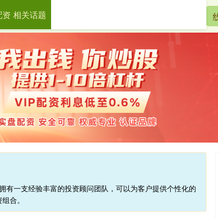
配资 相关话题
宏泰配资
配资开户
实盘配资
台拥有一支经验丰富的投资顾问团队，可以为客户提供个性化的
资组合。