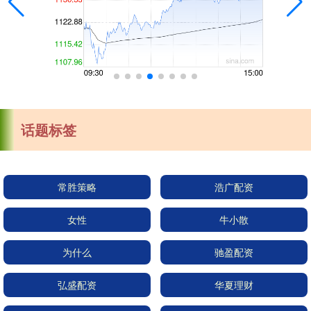
话题标签
常胜策略
浩广配资
女性
牛小散
为什么
驰盈配资
弘盛配资
华夏理财