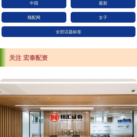
中国
最新
顺配网
女子
全部话题标签
关注 宏泰配资