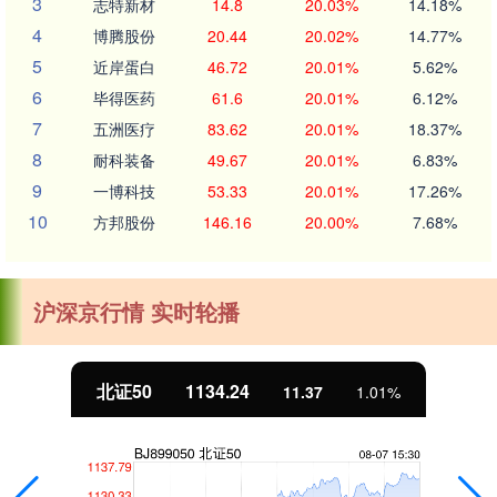
3
志特新材
14.8
20.03%
14.18%
4
博腾股份
20.44
20.02%
14.77%
5
近岸蛋白
46.72
20.01%
5.62%
6
毕得医药
61.6
20.01%
6.12%
7
五洲医疗
83.62
20.01%
18.37%
8
耐科装备
49.67
20.01%
6.83%
9
一博科技
53.33
20.01%
17.26%
10
方邦股份
146.16
20.00%
7.68%
沪深京行情 实时轮播
北证50
1134.24
11.37
1.01%