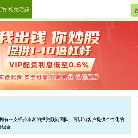
配资 相关话题
宏泰配资
配资开户
实盘配资
台拥有一支经验丰富的投资顾问团队，可以为客户提供个性化的
资组合。