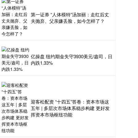
第一证券 “人体模特”汤加丽：走红后丈
夫抛弃、父亲嫌丢脸，如今怎样了？
亿操盘 纽约期金失守3930美元/盎司，日
内跌1.33%
迎客松配资 “十四五”答卷：资本市场这
五年 | 多层次市场体系稳步构建 更好发
挥资本市场枢纽功能