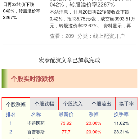
042%，转股溢价率2267%
本站消息，11月20日再22转债收盘下跌
0.42%，报135.75元/张，成交额3993.51万
元，转股溢价率22.67%。 资料显示，再
22转债信用级别为“A....
查看：
209
分类：
线上配资开户
宏泰配资文章已加载完成
个股实时涨跌榜
个股跌幅
个股流入
个股流出
换手率
个股涨幅
排名
名称
最新价
涨幅
换手率
1
毕得医药
73.92
20.00%
11.62%
2
百普赛斯
77.7
20.00%
23.31%