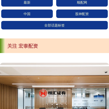
最新
顺配网
中国
股神配资
全部话题标签
关注 宏泰配资