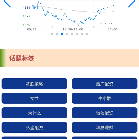
话题标签
常胜策略
浩广配资
女性
牛小散
为什么
驰盈配资
弘盛配资
华夏理财