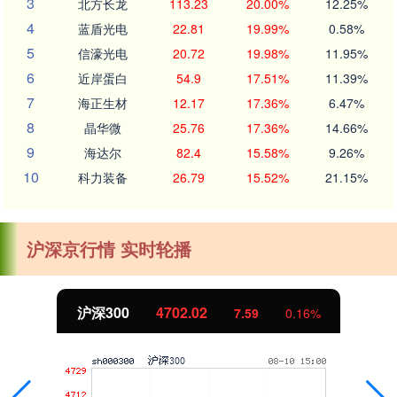
3
北方长龙
113.23
20.00%
12.25%
4
蓝盾光电
22.81
19.99%
0.58%
5
信濠光电
20.72
19.98%
11.95%
6
近岸蛋白
54.9
17.51%
11.39%
7
海正生材
12.17
17.36%
6.47%
8
晶华微
25.76
17.36%
14.66%
9
海达尔
82.4
15.58%
9.26%
10
科力装备
26.79
15.52%
21.15%
沪深京行情 实时轮播
沪深300
4702.02
7.59
0.16%