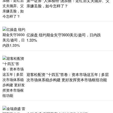
第一证券 “人体模特”汤加丽：走红后丈夫抛弃、父
亲嫌丢脸，如今怎样了？
亿操盘 纽约期金失守3930美元/盎司，日内跌
1.33%
迎客松配资 “十四五”答卷：资本市场这五年 | 多层
次市场体系稳步构建 更好发挥资本市场枢纽功能