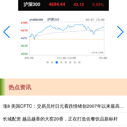
沪深300
4694.44
43.13
0.93%
热点资讯
涨8 美国CFTC：交易员对日元看跌情绪创2007年以来最高，对美元看涨程度创2015年以来最高
长城配资 越品越香的大窑20香，正在打造佐餐饮品新标杆