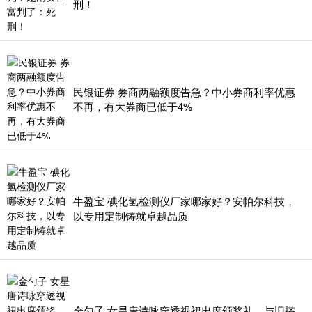
刑！
民银证券 券商两融额度告急？中小券商利率优惠
不再，有大券商已低于4%
牛盈宝 碘化氢检测仪厂家哪家好？安帕尔科技，
以专用定制铸就卓越品质
金勺子 女星唐诗咏穿透视裙出席颁奖礼，与旧搭