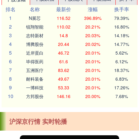
排名
名称
最新价
涨幅
换手率
1
N展芯
116.52
396.89%
79.39%
2
锐翔智能
110.02
20.21%
16.80%
3
志特新材
14.8
20.03%
14.18%
4
博腾股份
20.44
20.02%
14.77%
5
近岸蛋白
46.72
20.01%
5.62%
6
毕得医药
61.6
20.01%
6.12%
7
五洲医疗
83.62
20.01%
18.37%
8
耐科装备
49.67
20.01%
6.83%
9
一博科技
53.33
20.01%
17.26%
10
方邦股份
146.16
20.00%
7.68%
沪深京行情 实时轮播