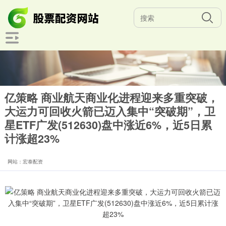
亿策略 商业航天商业化进程迎来多重突破，
大运力可回收火箭已迈入集中“突破期”，卫
星ETF广发(512630)盘中涨近6%，近5日累
计涨超23%
网站：宏泰配资