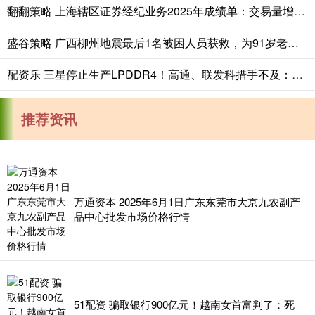
翻翻策略 上海辖区证券经纪业务2025年成绩单：交易量增加八成，佣金率跌破万二
盛谷策略 广西柳州地震最后1名被困人员获救，为91岁老人，生命体征平稳
配资乐 三星停止生产LPDDR4！高通、联发科措手不及：手机又要涨价
推荐资讯
万通资本 2025年6月1日广东东莞市大京九农副产
品中心批发市场价格行情
51配资 骗取银行900亿元！越南女首富判了：死