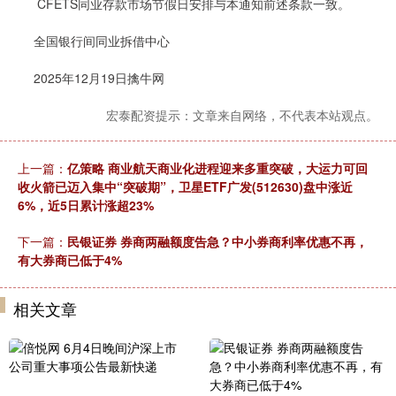
CFETS同业存款市场节假日安排与本通知前述条款一致。
全国银行间同业拆借中心
2025年12月19日擒牛网
宏泰配资提示：文章来自网络，不代表本站观点。
上一篇：
亿策略 商业航天商业化进程迎来多重突破，大运力可回
收火箭已迈入集中“突破期”，卫星ETF广发(512630)盘中涨近
6%，近5日累计涨超23%
下一篇：
民银证券 券商两融额度告急？中小券商利率优惠不再，
有大券商已低于4%
相关文章