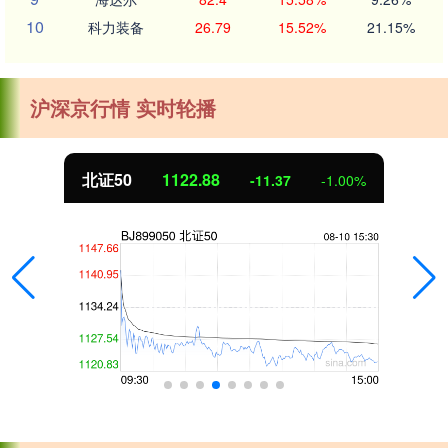
10
科力装备
26.79
15.52%
21.15%
沪深京行情 实时轮播
北证50
1122.88
-11.37
-1.00%