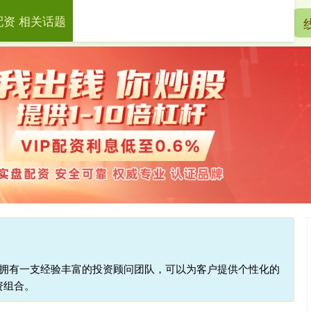
配资 相关话题
宏泰配资
配资开户
实盘配资
台拥有一支经验丰富的投资顾问团队，可以为客户提供个性化的
资组合。