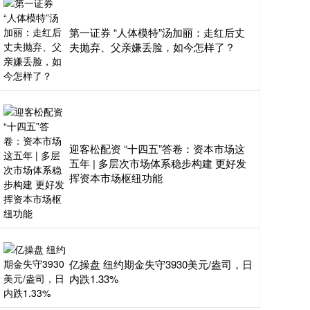
第一证券 “人体模特”汤加丽：走红后丈
夫抛弃、父亲嫌丢脸，如今怎样了？
迎客松配资 “十四五”答卷：资本市场这
五年 | 多层次市场体系稳步构建 更好发
挥资本市场枢纽功能
亿操盘 纽约期金失守3930美元/盎司，日
内跌1.33%