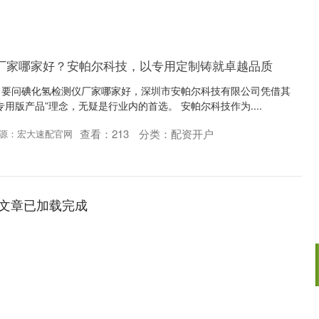
仪厂家哪家好？安帕尔科技，以专用定制铸就卓越品质
，要问碘化氢检测仪厂家哪家好，深圳市安帕尔科技有限公司凭借其
用版产品”理念，无疑是行业内的首选。 安帕尔科技作为....
查看：
213
分类：
配资开户
源：宏大速配官网
文章已加载完成
14311.01
沪深300
4694.
200.89
1.42%