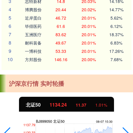
3
志特新材
14.8
20.03%
14.18%
4
博腾股份
20.44
20.02%
14.77%
5
近岸蛋白
46.72
20.01%
5.62%
6
毕得医药
61.6
20.01%
6.12%
7
五洲医疗
83.62
20.01%
18.37%
8
耐科装备
49.67
20.01%
6.83%
9
一博科技
53.33
20.01%
17.26%
10
方邦股份
146.16
20.00%
7.68%
沪深京行情 实时轮播
北证50
1134.24
11.37
1.01%