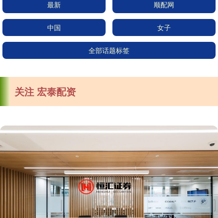
最新
顺配网
中国
女子
全部话题标签
关注 宏泰配资