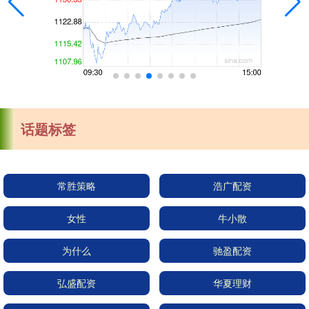
话题标签
常胜策略
浩广配资
女性
牛小散
为什么
驰盈配资
弘盛配资
华夏理财